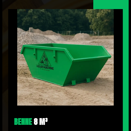
BENNE
8 M³