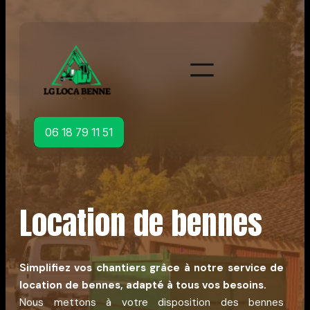
Aller
au
contenu
06 18 79 11 51
Location de bennes
Simplifiez vos chantiers grâce à notre service de
location de bennes, adapté à tous vos besoins.
Nous mettons à votre disposition des bennes