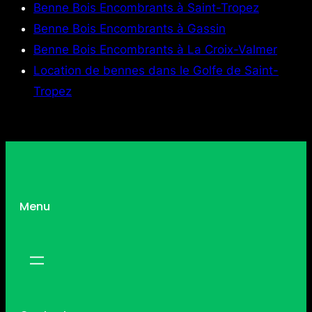
Benne Bois Encombrants à Saint-Tropez
Benne Bois Encombrants à Gassin
Benne Bois Encombrants à La Croix-Valmer
Location de bennes dans le Golfe de Saint-
Tropez
Menu