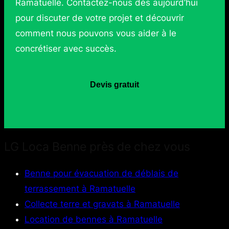
Ramatuelle. Contactez-nous dès aujourd’hui
pour discuter de votre projet et découvrir
comment nous pouvons vous aider à le
concrétiser avec succès.
Devis gratuit
LG Loca Benne près de chez vous
Benne pour évacuation de déblais de
terrassement à Ramatuelle
Collecte terre et gravats à Ramatuelle
Location de bennes à Ramatuelle