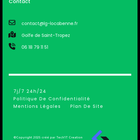
Contact
contact@lg-locabenne.fr
Golfe de Saint-Tropez
06 18 79 11 51
7j/7 24h/24
Politique De Confidentialité
Mentions Légales
Plan De Site
©Copyright 2025 créé par Tech’IT Creation