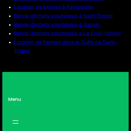
Location de bennes à Ramatuelle
Benne déchets volumineux à Saint Tropez
Benne déchets volumineux à Gassin
Benne déchets volumineux à La Croix-Valmer
Location de bennes dans le Golfe de Saint-
Tropez
Menu