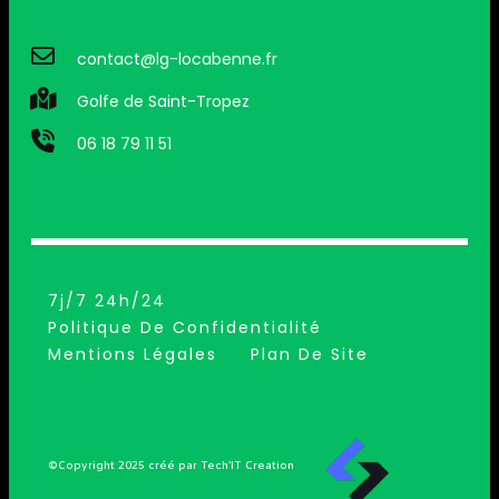
contact@lg-locabenne.fr
Golfe de Saint-Tropez
06 18 79 11 51
7j/7 24h/24
Politique De Confidentialité
Mentions Légales
Plan De Site
©Copyright 2025 créé par Tech’IT Creation