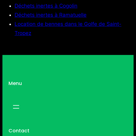
Déchets inertes à Cogolin
Déchets inertes à Ramatuelle
Location de bennes dans le Golfe de Saint-
Tropez
Menu
Contact