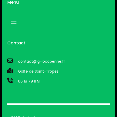
Menu
Contact
contact@lg-locabenne.fr
Golfe de Saint-Tropez
06 18 79 11 51