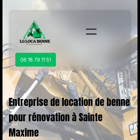
Aller
au
contenu
06 18 79 11 51
Entreprise de location de benne
pour rénovation à Sainte
Maxime