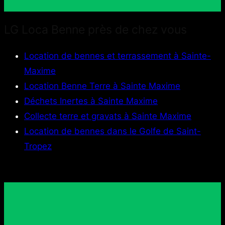
LG Loca Benne près de chez vous
Location de bennes et terrassement à Sainte-
Maxime
Location Benne Terre à Sainte Maxime
Déchets Inertes à Sainte Maxime
Collecte terre et gravats à Sainte Maxime
Location de bennes dans le Golfe de Saint-
Tropez