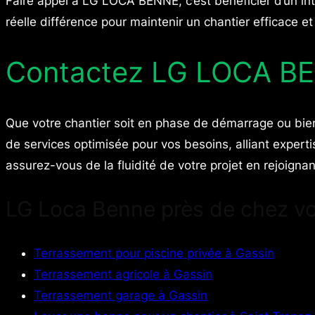
Faire appel à LG LOCA BENNE, c’est bénéficier d’un inte
réelle différence pour maintenir un chantier efficace
Contactez LG LOCA BE
Que votre chantier soit en phase de démarrage ou bie
de services optimisée pour vos besoins, alliant expertis
assurez-vous de la fluidité de votre projet en rejoigna
LG Loca Benne près de chez v
Terrassement pour piscine privée à Gassin
Terrassement agricole à Gassin
Terrassement garage à Gassin