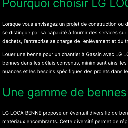
Pourquoi choisir LG LO
Lorsque vous envisagez un projet de construction ou d
se distingue par sa capacité à fournir des services s
déchets, l’entreprise se charge de l’enlèvement et du
Louer une benne pour un chantier à Gassin avec LG LOCA
bennes dans les délais convenus, minimisant ainsi les i
nuances et les besoins spécifiques des projets dans le
Une gamme de bennes a
LG LOCA BENNE propose un éventail diversifié de benne
matériaux encombrants. Cette diversité permet de répo