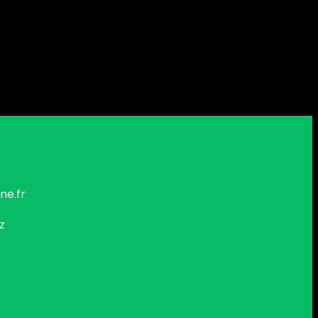
ne.fr
z