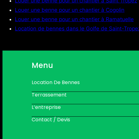
Louer une benne pour un chantier à Saint Tropez
Louer une benne pour un chantier à Cogolin
Louer une benne pour un chantier à Ramatuelle
Location de bennes dans le Golfe de Saint-Trope
Menu
Location De Bennes
Terrassement
L’entreprise
Contact / Devis