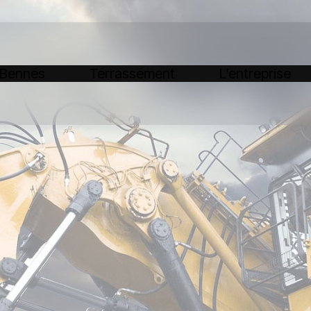
 Bennes
Terrassement
L’entreprise