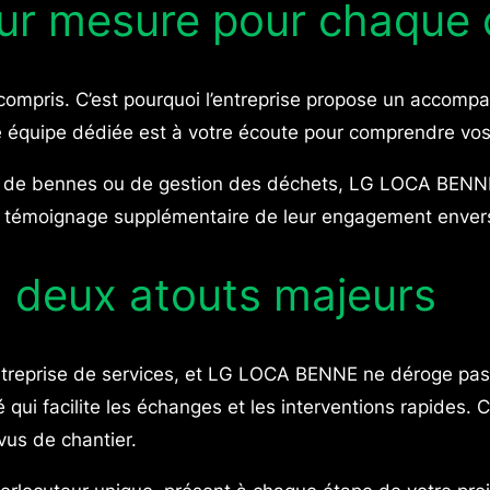
 mesure pour chaque cl
compris. C’est pourquoi l’entreprise propose un accomp
e équipe dédiée est à votre écoute pour comprendre vos 
 de bennes ou de gestion des déchets, LG LOCA BENNE m
n témoignage supplémentaire de leur engagement envers l’
 : deux atouts majeurs
entreprise de services, et LG LOCA BENNE ne déroge pas 
qui facilite les échanges et les interventions rapides. C
vus de chantier.