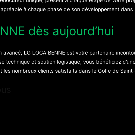
rlocuteur unique, présent à chaque étape de votre projet
 et agréable à chaque phase de son développement dans l
NNE dès aujourd’hui
n avancé, LG LOCA BENNE est votre partenaire incontou
e technique et soutien logistique, vous bénéficiez d’une 
nt les nombreux clients satisfaits dans le Golfe de Saint
ous