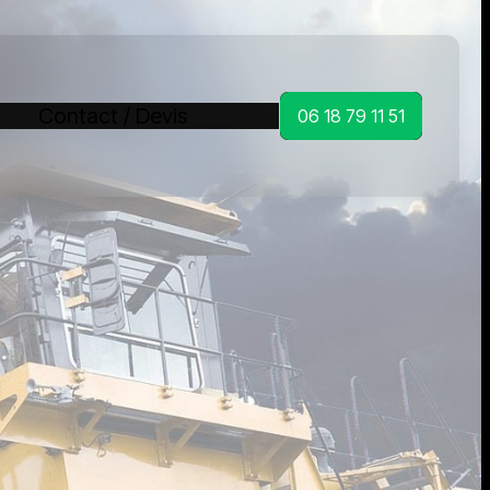
Contact / Devis
06 18 79 11 51