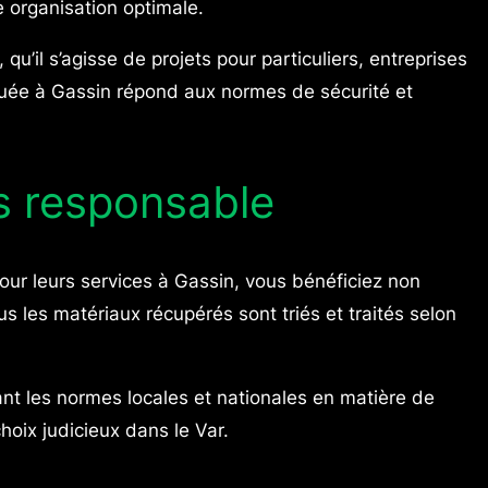
e organisation optimale.
u’il s’agisse de projets pour particuliers, entreprises
ouée à Gassin répond aux normes de sécurité et
s responsable
ur leurs services à Gassin, vous bénéficiez non
s les matériaux récupérés sont triés et traités selon
nt les normes locales et nationales en matière de
oix judicieux dans le Var.