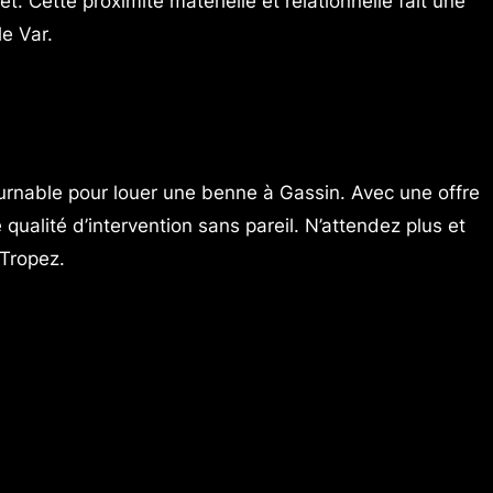
. Cette proximité matérielle et relationnelle fait une
e Var.
rnable pour louer une benne à Gassin. Avec une offre
qualité d’intervention sans pareil. N’attendez plus et
-Tropez.