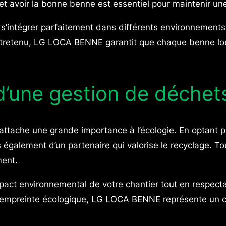
et avoir la bonne benne est essentiel pour maintenir un
’intégrer parfaitement dans différents environnements, q
n entretenu, LG LOCA BENNE garantit que chaque benne l
d’une gestion de déchet
ttache une grande importance à l’écologie. En optant po
également d’un partenaire qui valorise le recyclage. Tou
ment.
pact environnemental de votre chantier tout en respecta
r empreinte écologique, LG LOCA BENNE représente un ch