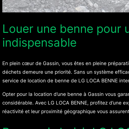
Louer une benne pour un
indispensable
En plein cœur de Gassin, vous êtes en pleine préparati
déchets demeure une priorité. Sans un système efficace 
service de location de benne de LG LOCA BENNE intervi
Opter pour la location d’une benne à Gassin vous gara
considérable. Avec LG LOCA BENNE, profitez d’une exp
réactivité et leur proximité géographique vous assuren