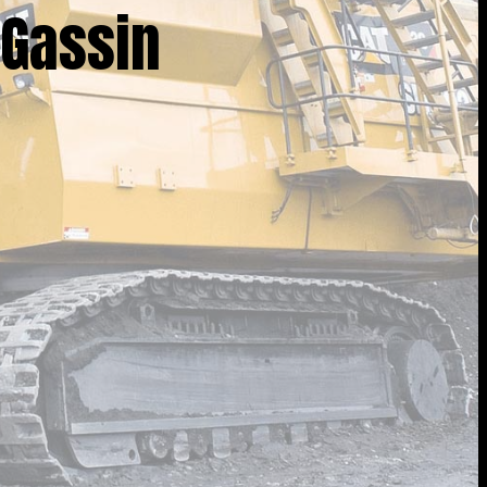
 Gassin