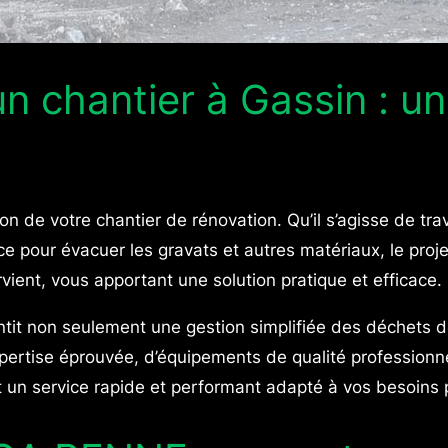
 chantier à Gassin : un
on de votre chantier de rénovation. Qu’il s’agisse de tr
pour évacuer les gravats et autres matériaux, le projet 
ent, vous apportant une solution pratique et efficace.
ntit non seulement une gestion simplifiée des déchets 
ertise éprouvée, d’équipements de qualité professionn
t un service rapide et performant adapté à vos besoins p