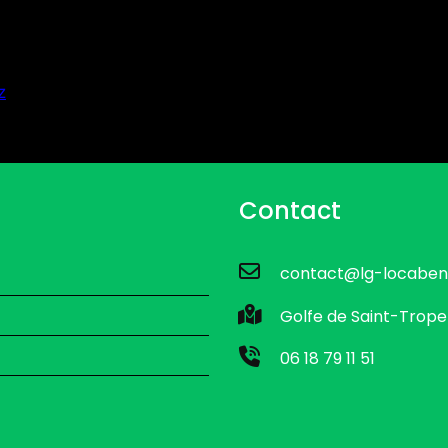
z
Contact
contact@lg-locaben
Golfe de Saint-Trope
06 18 79 11 51