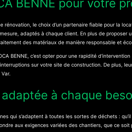
CA BENNE pour votre pro
e rénovation, le choix d’un partenaire fiable pour la l
ur mesure, adaptés à chaque client. En plus de proposer
 traitement des matériaux de manière responsable et éco
 BENNE, c’est opter pour une rapidité d’intervention iné
nterruptions sur votre site de construction. De plus, le
 Var.
daptée à chaque besoi
s qui s’adaptent à toutes les sortes de déchets : qu’il
ndre aux exigences variées des chantiers, que ce soit 