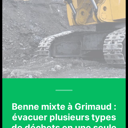
Benne mixte à Grimaud :
évacuer plusieurs types
de déchets en une seule