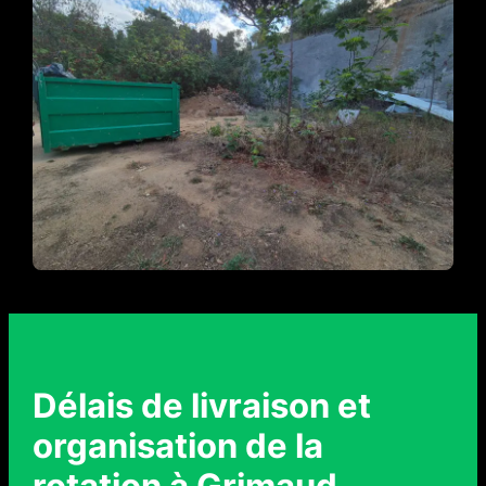
Délais de livraison et
organisation de la
rotation à Grimaud