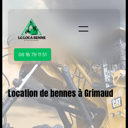
Aller
au
contenu
06 18 79 11 51
Location de bennes à Grimaud