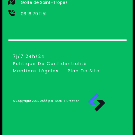
Golfe de Saint-Tropez
06 18 79 11 51
7j/7 24h/24
Politique De Confidentialité
Mentions Légales
Plan De Site
©Copyright 2025 créé par Tech’IT Creation