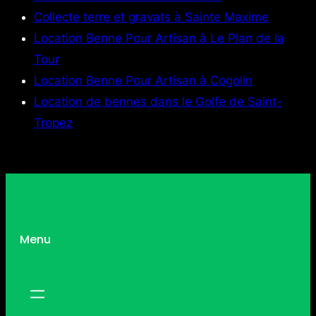
Collecte terre et gravats à Sainte Maxime
Location Benne Pour Artisan à Le Plan de la
Tour
Location Benne Pour Artisan à Cogolin
Location de bennes dans le Golfe de Saint-
Tropez
Menu