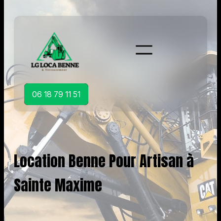
Aller
au
contenu
06 18 79 11 51
Location Benne Pour Artisan à
Sainte Maxime