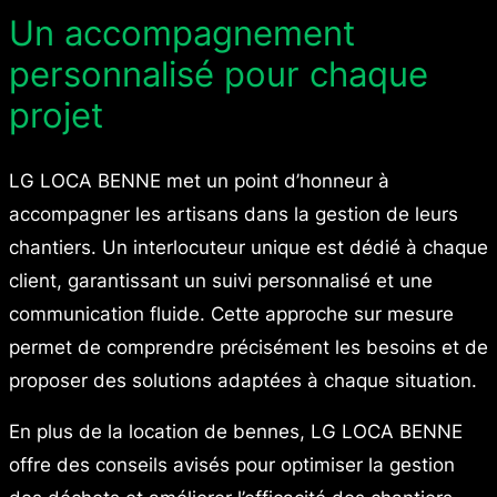
Un accompagnement
personnalisé pour chaque
projet
LG LOCA BENNE met un point d’honneur à
accompagner les artisans dans la gestion de leurs
chantiers. Un interlocuteur unique est dédié à chaque
client, garantissant un suivi personnalisé et une
communication fluide. Cette approche sur mesure
permet de comprendre précisément les besoins et de
proposer des solutions adaptées à chaque situation.
En plus de la location de bennes, LG LOCA BENNE
offre des conseils avisés pour optimiser la gestion