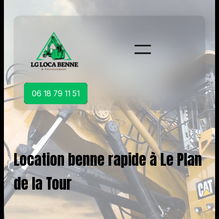
Aller
au
contenu
06 18 79 11 51
Location benne rapide à Le Plan
de la Tour