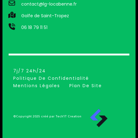
contact@lg-locabenne.fr
Golfe de Saint-Tropez
06 18 79 11 51
7j/7 24h/24
Politique De Confidentialité
Mentions Légales
Plan De Site
©Copyright 2025 créé par Tech’IT Creation