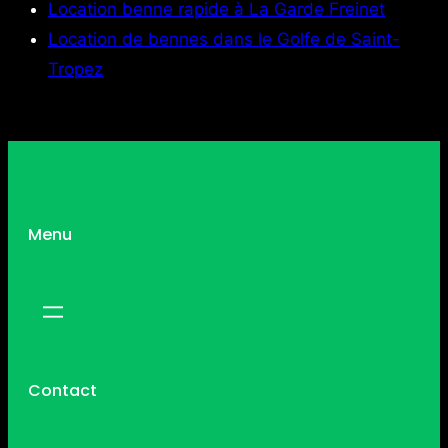
Location benne rapide à La Garde Freinet
Location de bennes dans le Golfe de Saint-
Tropez
Menu
Contact