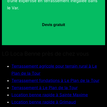
d’une expertise en terrassement inégalée dans
le Var.
Devis gratuit
LG Loca Benne près de chez vous
Terrassement agricole pour terrain rural à Le
Plan de la Tour
Terrassement fondations à Le Plan de la Tour
Terrassement à Le Plan de la Tour
Location benne rapide à Sainte Maxime
Location benne rapide à Grimaud