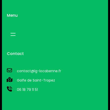
Menu
Contact
contact@lg-locabenne.fr
Golfe de Saint-Tropez
06 18 79 11 51