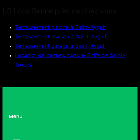
LG Loca Benne près de chez vous
Terrassement piscine à Saint-Aygulf
Terrassement maison à Saint-Aygulf
Terrassement garage à Saint-Aygulf
Location de bennes dans le Golfe de Saint-
Tropez
Menu