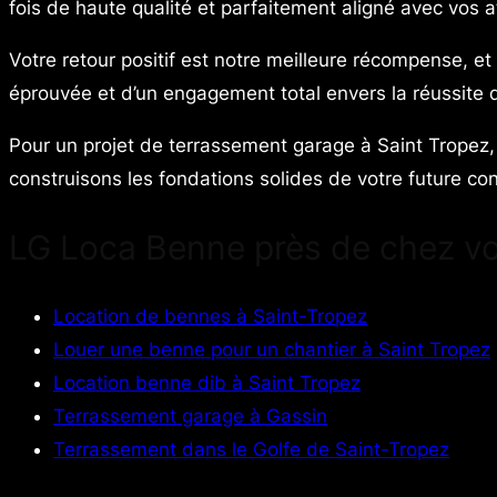
fois de haute qualité et parfaitement aligné avec vos at
Votre retour positif est notre meilleure récompense, et
éprouvée et d’un engagement total envers la réussite d
Pour un projet de terrassement garage à Saint Tropez
construisons les fondations solides de votre future const
LG Loca Benne près de chez v
Location de bennes à Saint-Tropez
Louer une benne pour un chantier à Saint Tropez
Location benne dib à Saint Tropez
Terrassement garage à Gassin
Terrassement dans le Golfe de Saint-Tropez