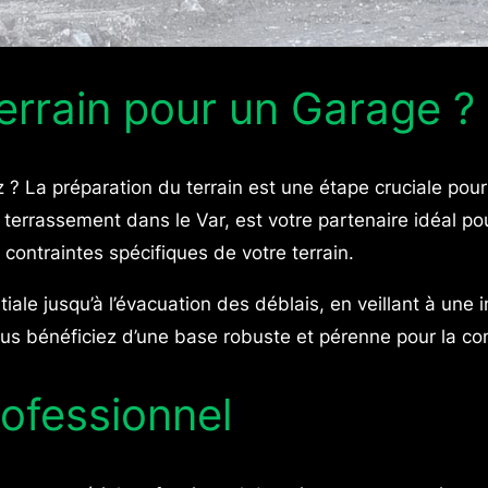
errain pour un Garage ?
? La préparation du terrain est une étape cruciale pour 
rrassement dans le Var, est votre partenaire idéal pou
contraintes spécifiques de votre terrain.
ale jusqu’à l’évacuation des déblais, en veillant à une 
us bénéficiez d’une base robuste et pérenne pour la co
rofessionnel