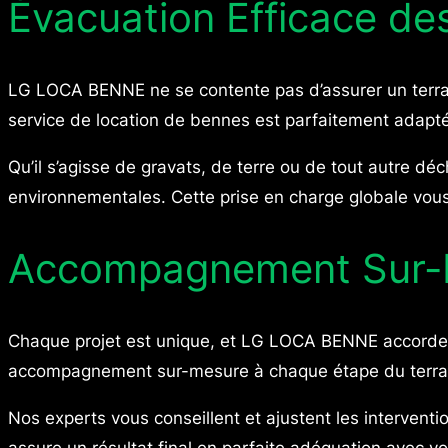
Évacuation Efficace de
LG LOCA BENNE ne se contente pas d’assurer un terras
service de location de bennes est parfaitement adapté 
Qu’il s’agisse de gravats, de terre ou de tout autre d
environnementales. Cette prise en charge globale vous 
Accompagnement Sur-
Chaque projet est unique, et LG LOCA BENNE accorde un
accompagnement sur-mesure à chaque étape du terra
Nos experts vous conseillent et ajustent les interventio
assure un résultat final en parfaite adéquation avec vo