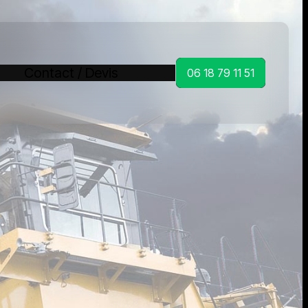
Contact / Devis
06 18 79 11 51