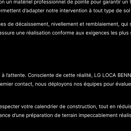
un matériel professionnel de pointe pour garantir un tr
ttent d’adapter notre intervention à tout type de sol e
ues de décaissement, nivellement et remblaiement, qui s
assure une réalisation conforme aux exigences les plus s
 à l’attente. Consciente de cette réalité, LG LOCA BENNE 
mier contact, nous déployons nos équipes pour évaluer 
specter votre calendrier de construction, tout en réduis
rance d’une préparation de terrain impeccablement réali