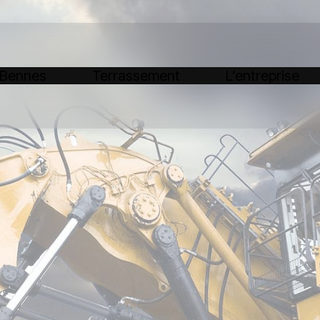
 Bennes
Terrassement
L’entreprise