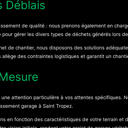
s Déblais
sement de qualité : nous prenons également en charge 
pour gérer les divers types de déchets générés lors de 
échet de chantier, nous disposons des solutions adéquat
allège des contraintes logistiques et garantit un chanti
Mesure
e attention particulière à vos attentes spécifiques. N
ssement garage à Saint Tropez.
ns en fonction des caractéristiques de votre terrain et d
tre vision initiale, rendant votre projet de garage vérit