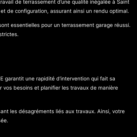
avail de terrassement d’une qualité inégalée à Saint
t de configuration, assurant ainsi un rendu optimal.
ont essentielles pour un terrassement garage réussi.
trictes.
garantit une rapidité d’intervention qui fait sa
vos besoins et planifier les travaux de manière
ant les désagréments liés aux travaux. Ainsi, votre
sée.