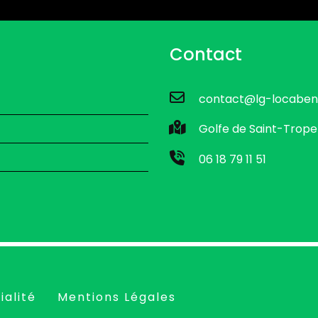
Contact
contact@lg-locaben
Golfe de Saint-Trope
06 18 79 11 51
ialité
Mentions Légales