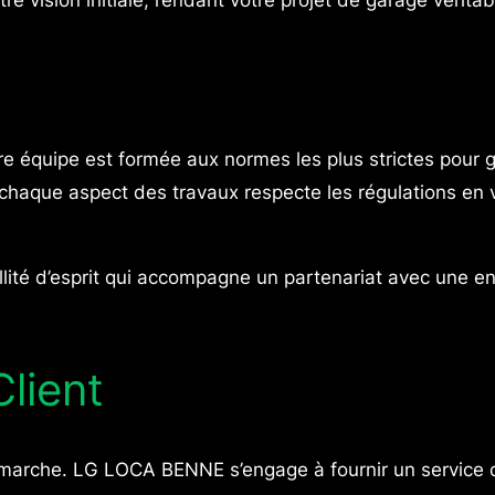
e équipe est formée aux normes les plus strictes pour g
chaque aspect des travaux respecte les régulations en vi
illité d’esprit qui accompagne un partenariat avec une e
Client
émarche. LG LOCA BENNE s’engage à fournir un service d