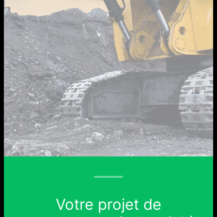
Votre projet de