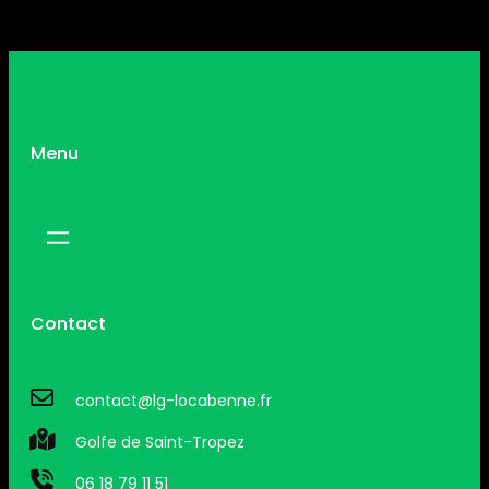
Menu
Contact
contact@lg-locabenne.fr
Golfe de Saint-Tropez
06 18 79 11 51