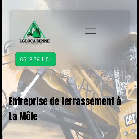
Aller
au
contenu
06 18 79 11 51
Entreprise de terrassement à
La Môle