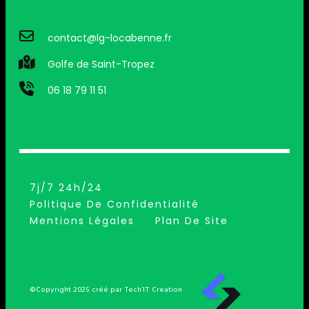
contact@lg-locabenne.fr
Golfe de Saint-Tropez
06 18 79 11 51
7j/7 24h/24
Politique De Confidentialité
Mentions Légales
Plan De Site
©Copyright 2025 créé par Tech’IT Creation