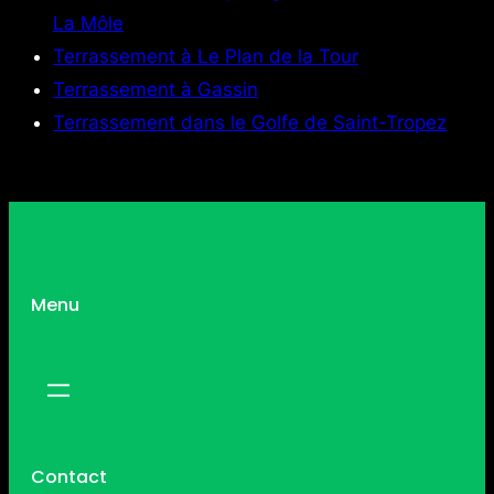
La Môle
Terrassement à Le Plan de la Tour
Terrassement à Gassin
Terrassement dans le Golfe de Saint-Tropez
Menu
Contact