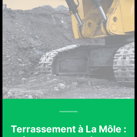
Terrassement à La Môle :