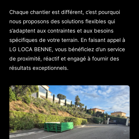
Chaque chantier est différent, c’est pourquoi
nous proposons des solutions flexibles qui
s’adaptent aux contraintes et aux besoins
spécifiques de votre terrain. En faisant appel à
LG LOCA BENNE, vous bénéficiez d’un service
de proximité, réactif et engagé à fournir des
résultats exceptionnels.