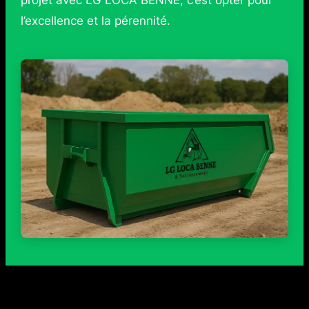
projet avec LG LOCA BENNE, c’est opter pour
l’excellence et la pérennité.