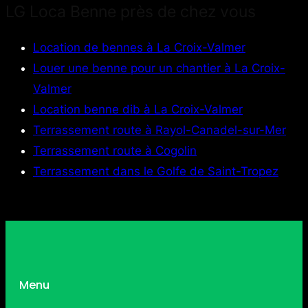
LG Loca Benne près de chez vous
Location de bennes à La Croix-Valmer
Louer une benne pour un chantier à La Croix-
Valmer
Location benne dib à La Croix-Valmer
Terrassement route à Rayol-Canadel-sur-Mer
Terrassement route à Cogolin
Terrassement dans le Golfe de Saint-Tropez
Menu