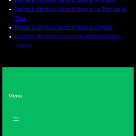
Benne à déchets verts et bois à Le Plan de la
Tour
Benne à déchets verts et bois à Cogolin
Location de bennes dans le Golfe de Saint-
Tropez
Menu