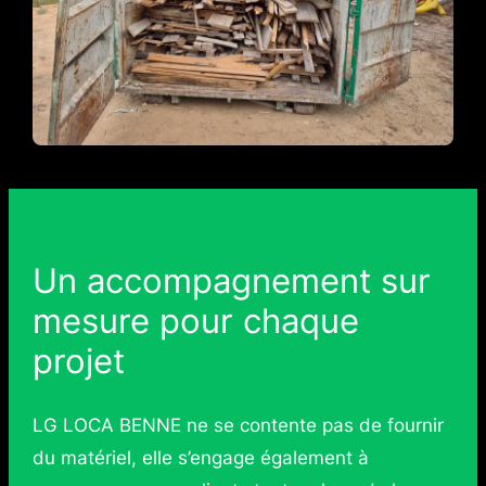
Un accompagnement sur
mesure pour chaque
projet
LG LOCA BENNE ne se contente pas de fournir
du matériel, elle s’engage également à