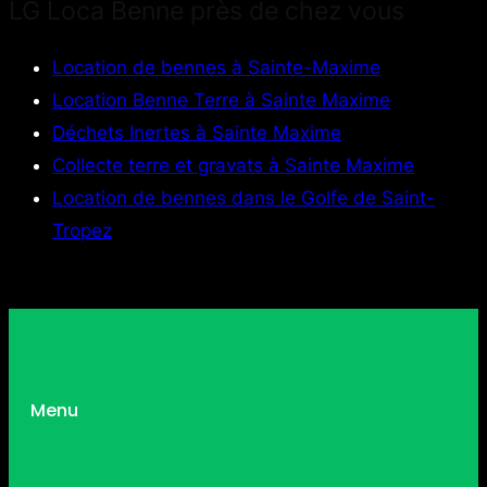
LG Loca Benne près de chez vous
Location de bennes à Sainte-Maxime
Location Benne Terre à Sainte Maxime
Déchets Inertes à Sainte Maxime
Collecte terre et gravats à Sainte Maxime
Location de bennes dans le Golfe de Saint-
Tropez
Menu