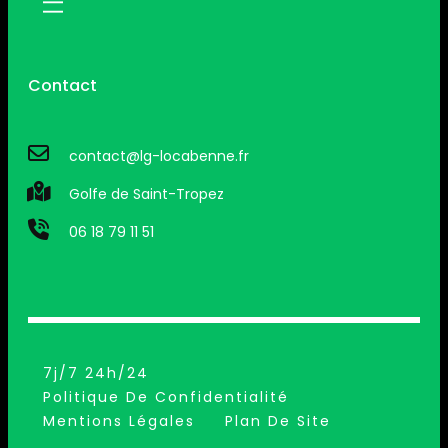
Contact
contact@lg-locabenne.fr
Golfe de Saint-Tropez
06 18 79 11 51
7j/7 24h/24
Politique De Confidentialité
Mentions Légales
Plan De Site