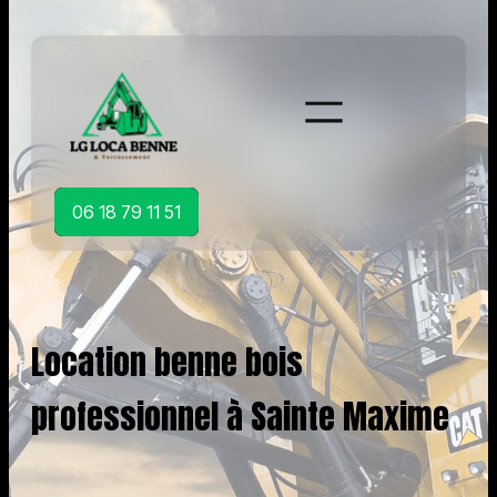
Aller
au
contenu
06 18 79 11 51
Location benne bois
professionnel à Sainte Maxime