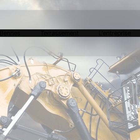
 Bennes
Terrassement
L’entreprise