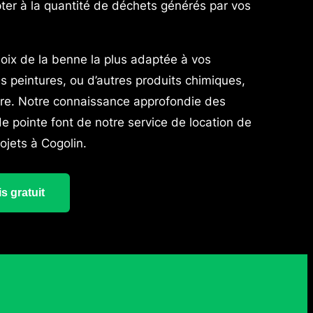
apter à la quantité de déchets générés par vos
ix de la benne la plus adaptée à vos
s peintures, ou d’autres produits chimiques,
re. Notre connaissance approfondie des
de pointe font de notre service de location de
ojets à Cogolin.
s gratuit