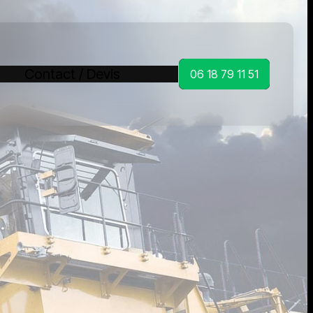
Contact / Devis
06 18 79 11 51