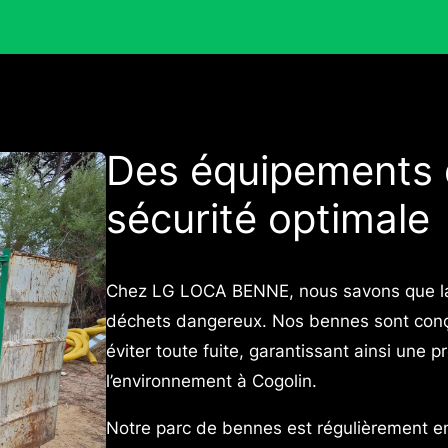
Des équipements d
sécurité optimale
Chez LG LOCA BENNE, nous savons que la s
déchets dangereux. Nos bennes sont conçu
éviter toute fuite, garantissant ainsi une 
l’environnement à Cogolin.
Notre parc de bennes est régulièrement ent