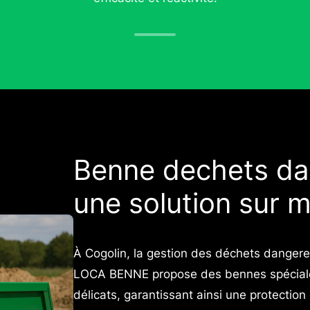
Benne dechets da
une solution sur 
À Cogolin, la gestion des déchets dangereu
LOCA BENNE propose des bennes spécialem
délicats, garantissant ainsi une protectio