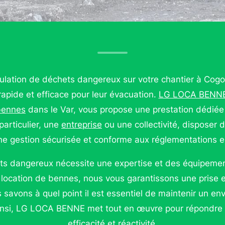
ation de déchets dangereux sur votre chantier à Cogolin
rapide et efficace pour leur évacuation.
LG LOCA BENN
bennes
dans le Var, vous propose une prestation dédiée
articulier, une
entreprise
ou une collectivité, disposer
e gestion sécurisée et conforme aux réglementations e
ts dangereux nécessite une expertise et des équipemen
 location de bennes, nous vous garantissons une prise 
 savons à quel point il est essentiel de maintenir un en
Ainsi, LG LOCA BENNE met tout en œuvre pour répondre
efficacité et réactivité.