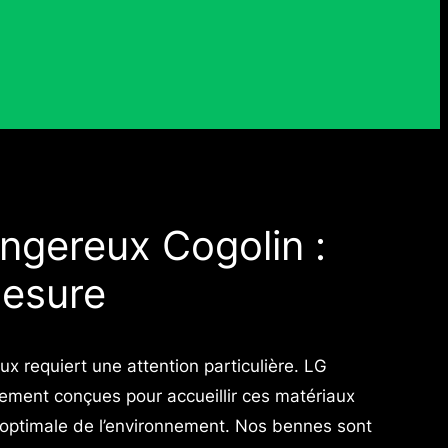
ngereux Cogolin :
mesure
x requiert une attention particulière. LG
ent conçues pour accueillir ces matériaux
n optimale de l’environnement. Nos bennes sont