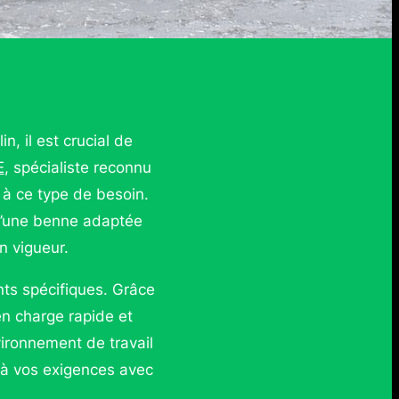
, il est crucial de
E
, spécialiste reconnu
 à ce type de besoin.
 d’une benne adaptée
n vigueur.
ts spécifiques. Grâce
en charge rapide et
vironnement de travail
 à vos exigences avec