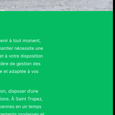
venir à tout moment,
hantier nécessite une
t à votre disposition
tière de gestion des
te et adaptée à vos
ion, disposer d’une
ions. À Saint Tropez,
s bennes en un temps
uipements modernes et