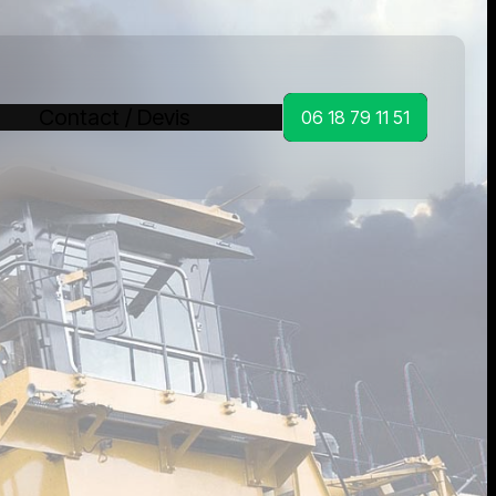
Contact / Devis
06 18 79 11 51