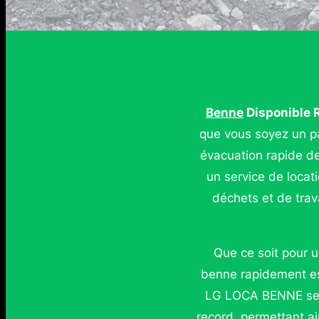
Benne
Disponible 
que vous soyez un pa
évacuation rapide d
un service de locat
déchets et de trav
Que ce soit pour u
benne rapidement est
LG LOCA BENNE se di
record, permettant a