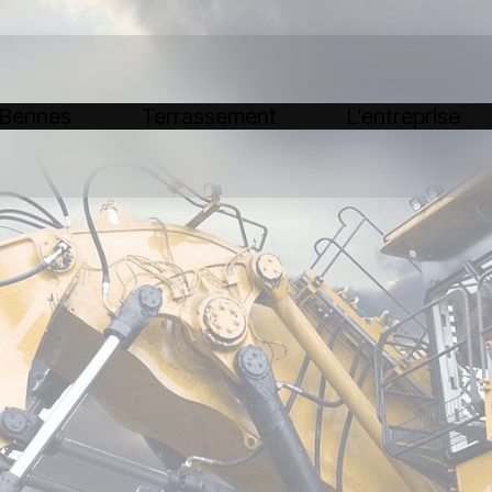
 Bennes
Terrassement
L’entreprise