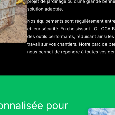
projet de jardinage ou d’une grande benne
solution adaptée.
Nos équipements sont régulièrement entrete
et leur sécurité. En choisissant LG LOCA B
des outils performants, réduisant ainsi le
travail sur vos chantiers. Notre parc de ben
nous permet de répondre à toutes vos de
nnalisée pour