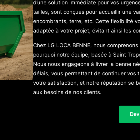
d’une solution immédiate pour vos urgenc
tailles, sont conçues pour accueillir une v
encombrants, terre, etc. Cette flexibilité 
adaptée à votre projet, évitant ainsi les co
Chez LG LOCA BENNE, nous comprenons l’i
pourquoi notre équipe, basée à Saint Trope
Nous nous engageons à livrer la benne néc
délais, vous permettant de continuer vos tr
votre satisfaction, et notre réputation se
aux besoins de nos clients.
Devi