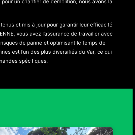
 pour un chantier de démolition, nous avons la
nus et mis à jour pour garantir leur efficacité
ENNE, vous avez l’assurance de travailler avec
s risques de panne et optimisant le temps de
nes est l’un des plus diversifiés du Var, ce qui
mandes spécifiques.