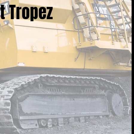
t Tropez