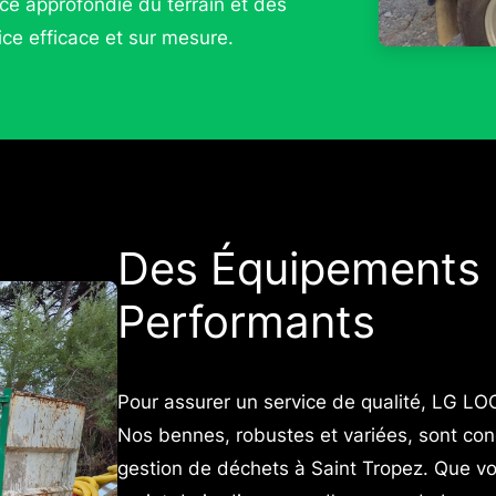
ce approfondie du terrain et des
ice efficace et sur mesure.
Des Équipements
Performants
Pour assurer un service de qualité, LG L
Nos bennes, robustes et variées, sont co
gestion de déchets à Saint Tropez. Que v