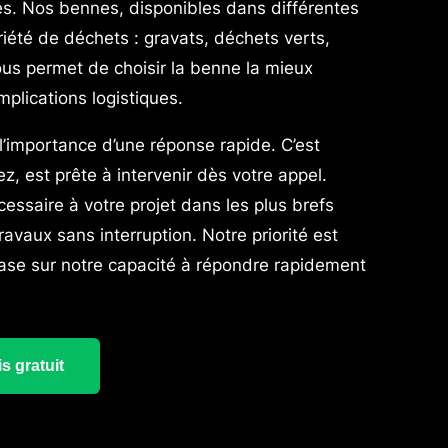
es. Nos bennes, disponibles dans différentes
ariété de déchets : gravats, déchets verts,
vous permet de choisir la benne la mieux
mplications logistiques.
mportance d’une réponse rapide. C’est
z, est prête à intervenir dès votre appel.
essaire à votre projet dans les plus brefs
avaux sans interruption. Notre priorité est
 base sur notre capacité à répondre rapidement
s gratuit