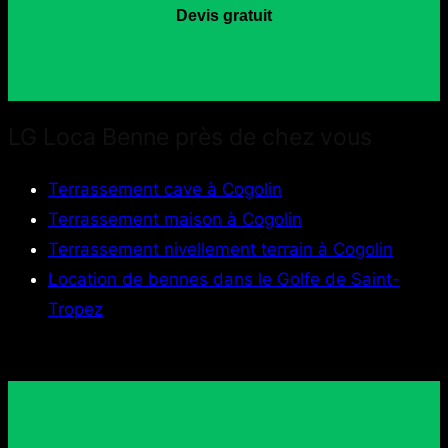
Devis gratuit
LG Loca Benne près de chez vous
Terrassement cave à Cogolin
Terrassement maison à Cogolin
Terrassement nivellement terrain à Cogolin
Location de bennes dans le Golfe de Saint-
Tropez