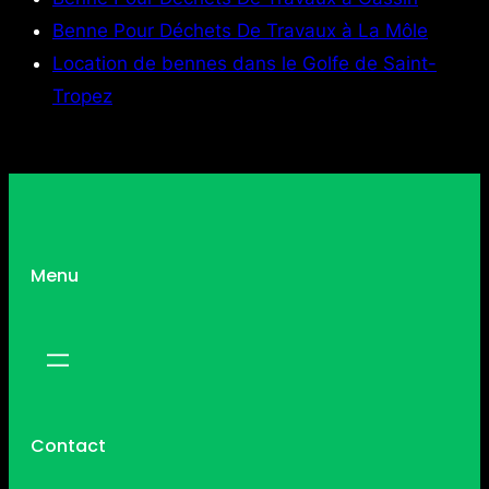
Benne Pour Déchets De Travaux à La Môle
Location de bennes dans le Golfe de Saint-
Tropez
Menu
Contact