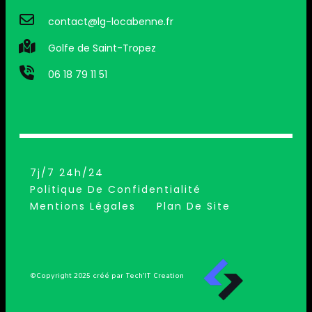
contact@lg-locabenne.fr
Golfe de Saint-Tropez
06 18 79 11 51
7j/7 24h/24
Politique De Confidentialité
Mentions Légales
Plan De Site
©Copyright 2025 créé par Tech’IT Creation