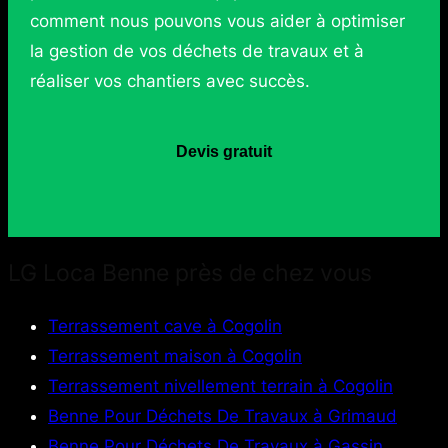
comment nous pouvons vous aider à optimiser
la gestion de vos déchets de travaux et à
réaliser vos chantiers avec succès.
Devis gratuit
LG Loca Benne près de chez vous
Terrassement cave à Cogolin
Terrassement maison à Cogolin
Terrassement nivellement terrain à Cogolin
Benne Pour Déchets De Travaux à Grimaud
Benne Pour Déchets De Travaux à Gassin