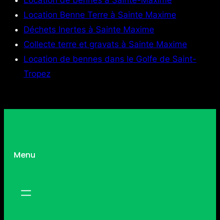
Location de bennes à Sainte-Maxime
Location Benne Terre à Sainte Maxime
Déchets Inertes à Sainte Maxime
Collecte terre et gravats à Sainte Maxime
Location de bennes dans le Golfe de Saint-
Tropez
Menu