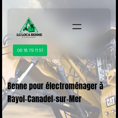
Aller
au
contenu
06 18 79 11 51
Benne pour électroménager à
Rayol-Canadel-sur-Mer