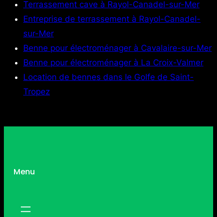
Terrassement cave à Rayol-Canadel-sur-Mer
Entreprise de terrassement à Rayol-Canadel-
sur-Mer
Benne pour électroménager à Cavalaire-sur-Mer
Benne pour électroménager à La Croix-Valmer
Location de bennes dans le Golfe de Saint-
Tropez
Menu