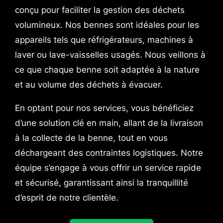
conçu pour faciliter la gestion des déchets
volumineux. Nos bennes sont idéales pour les
appareils tels que réfrigérateurs, machines à
laver ou lave-vaisselles usagés. Nous veillons à
ce que chaque benne soit adaptée à la nature
et au volume des déchets à évacuer.
En optant pour nos services, vous bénéficiez
d’une solution clé en main, allant de la livraison
à la collecte de la benne, tout en vous
déchargeant des contraintes logistiques. Notre
équipe s’engage à vous offrir un service rapide
et sécurisé, garantissant ainsi la tranquillité
d’esprit de notre clientèle.