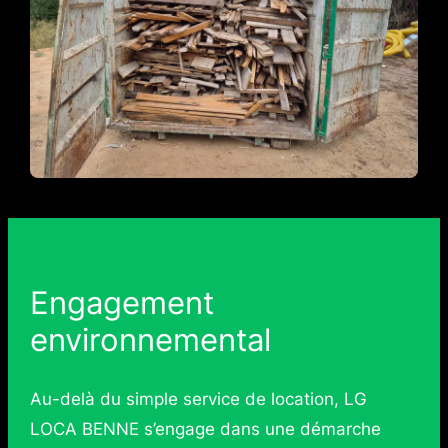
Engagement
environnemental
Au-delà du simple service de location, LG
LOCA BENNE s’engage dans une démarche