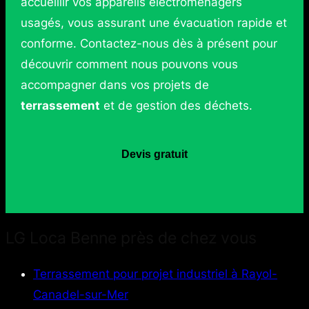
accueillir vos appareils électroménagers
usagés, vous assurant une évacuation rapide et
conforme. Contactez-nous dès à présent pour
découvrir comment nous pouvons vous
accompagner dans vos projets de
terrassement
et de gestion des déchets.
Devis gratuit
LG Loca Benne près de chez vous
Terrassement pour projet industriel à Rayol-
Canadel-sur-Mer