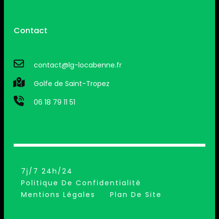
Contact
contact@lg-locabenne.fr
Golfe de Saint-Tropez
06 18 79 11 51
7j/7 24h/24
Politique De Confidentialité
Mentions Légales
Plan De Site