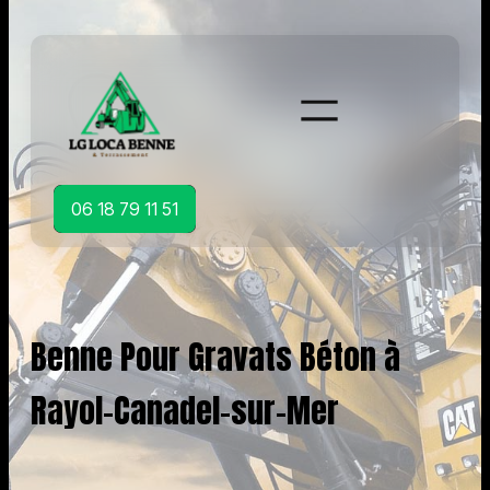
Aller
au
contenu
06 18 79 11 51
Benne Pour Gravats Béton à
Rayol-Canadel-sur-Mer