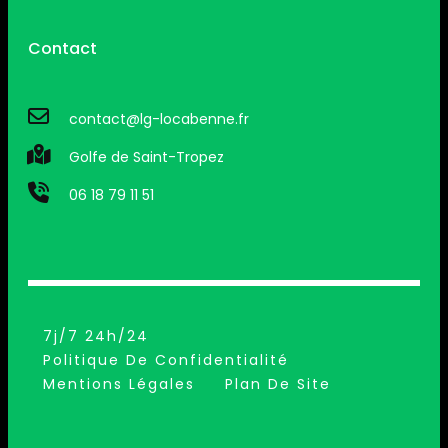
Contact
contact@lg-locabenne.fr
Golfe de Saint-Tropez
06 18 79 11 51
7j/7 24h/24
Politique De Confidentialité
Mentions Légales
Plan De Site