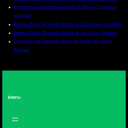
Entreprise de terrassement à Rayol-Canadel-
sur-Mer
Benne Pour Gravats Béton à Cavalaire-sur-Mer
Benne Pour Gravats Béton à La Croix-Valmer
Location de bennes dans le Golfe de Saint-
Tropez
Menu