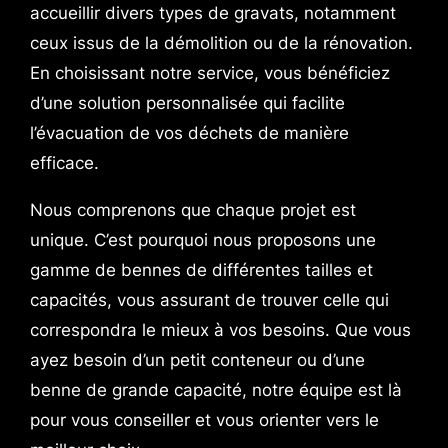
accueillir divers types de gravats, notamment
ceux issus de la démolition ou de la rénovation.
En choisissant notre service, vous bénéficiez
d’une solution personnalisée qui facilite
l’évacuation de vos déchets de manière
efficace.
Nous comprenons que chaque projet est
unique. C’est pourquoi nous proposons une
gamme de bennes de différentes tailles et
capacités, vous assurant de trouver celle qui
correspondra le mieux à vos besoins. Que vous
ayez besoin d’un petit conteneur ou d’une
benne de grande capacité, notre équipe est là
pour vous conseiller et vous orienter vers le