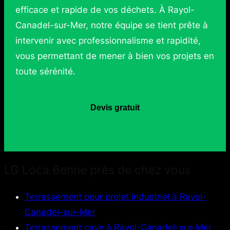
efficace et rapide de vos déchets. À Rayol-
Canadel-sur-Mer, notre équipe se tient prête à
intervenir avec professionnalisme et rapidité,
vous permettant de mener à bien vos projets en
toute sérénité.
Devis gratuit
LG Loca Benne près de chez vous
Terrassement pour projet industriel à Rayol-
Canadel-sur-Mer
Terrassement cave à Rayol-Canadel-sur-Mer