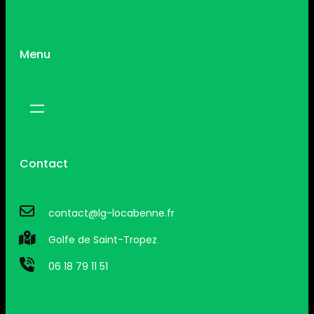
Menu
Contact
contact@lg-locabenne.fr
Golfe de Saint-Tropez
06 18 79 11 51