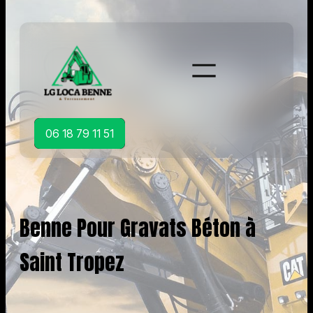
Aller
au
contenu
06 18 79 11 51
Benne Pour Gravats Béton à
Saint Tropez