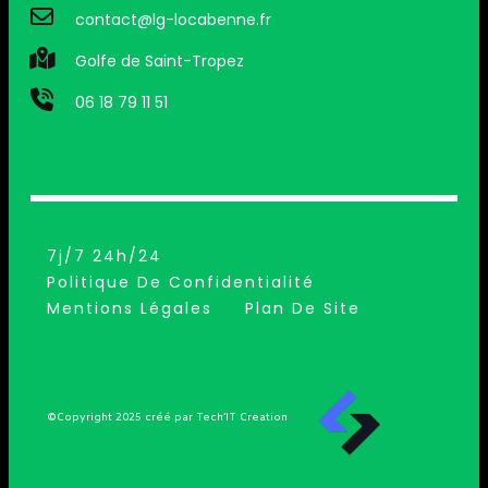
contact@lg-locabenne.fr
Golfe de Saint-Tropez
06 18 79 11 51
7j/7 24h/24
Politique De Confidentialité
Mentions Légales
Plan De Site
©Copyright 2025 créé par Tech’IT Creation