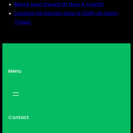
Benne pour gravats et terre à Cogolin
Location de bennes dans le Golfe de Saint-
Tropez
Menu
Contact