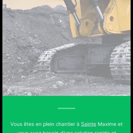
Vous êtes en plein chantier à
Sainte
Maxime et