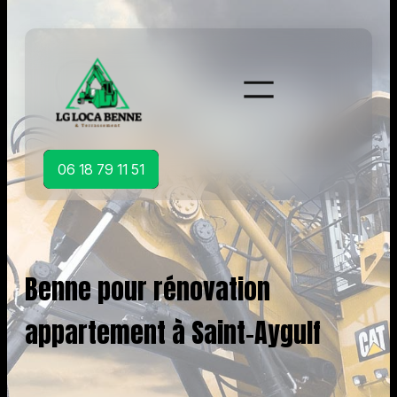
Aller
au
contenu
06 18 79 11 51
Benne pour rénovation
appartement à Saint-Aygulf