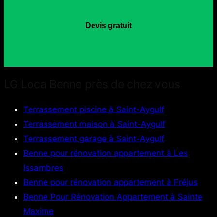
Devis gratuit
LG Loca Benne près de chez vous
Terrassement piscine à Saint-Aygulf
Terrassement maison à Saint-Aygulf
Terrassement garage à Saint-Aygulf
Benne pour rénovation appartement à Les
Issambres
Benne pour rénovation appartement à Fréjus
Benne Pour Rénovation Appartement à Sainte
Maxime