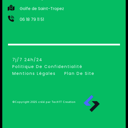
Golfe de Saint-Tropez
06 18 79 11 51
7j/7 24h/24
Politique De Confidentialité
Mentions Légales
Plan De Site
©Copyright 2025 créé par Tech’IT Creation