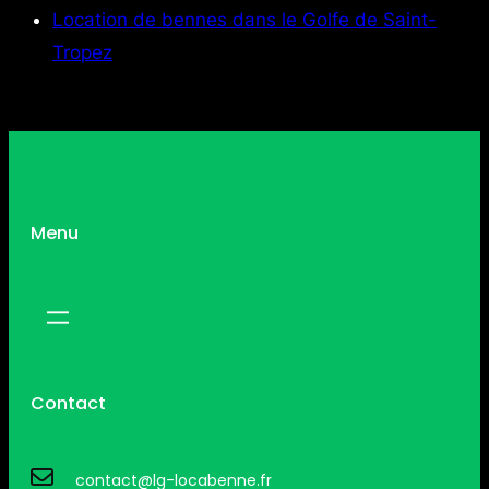
Location de bennes dans le Golfe de Saint-
Tropez
Menu
Contact
contact@lg-locabenne.fr