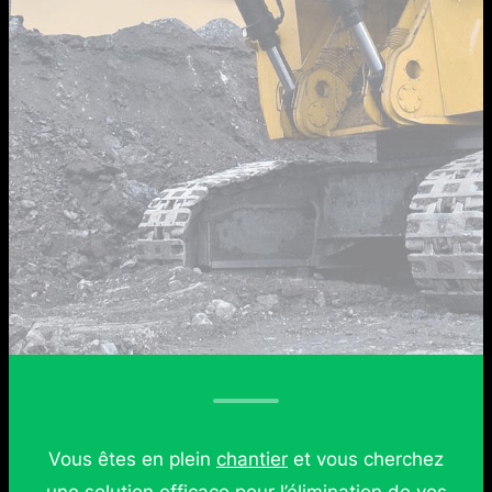
Vous êtes en plein
chantier
et vous cherchez