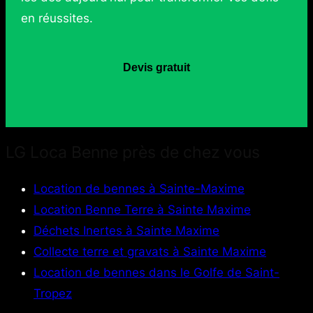
en réussites.
Devis gratuit
LG Loca Benne près de chez vous
Location de bennes à Sainte-Maxime
Location Benne Terre à Sainte Maxime
Déchets Inertes à Sainte Maxime
Collecte terre et gravats à Sainte Maxime
Location de bennes dans le Golfe de Saint-
Tropez