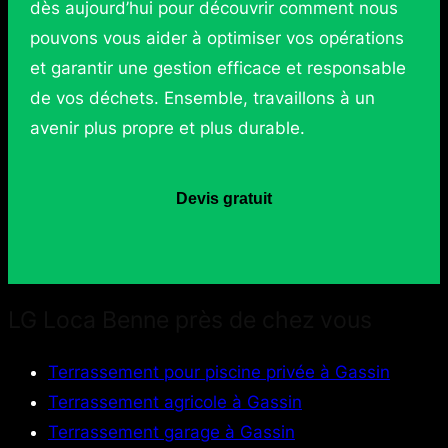
dès aujourd’hui pour découvrir comment nous
pouvons vous aider à optimiser vos opérations
et garantir une gestion efficace et responsable
de vos déchets. Ensemble, travaillons à un
avenir plus propre et plus durable.
Devis gratuit
LG Loca Benne près de chez vous
Terrassement pour piscine privée à Gassin
Terrassement agricole à Gassin
Terrassement garage à Gassin