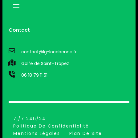
Contact
contact@lg-locabenne.fr
Golfe de Saint-Tropez
06 18 79 11 51
7j/7 24h/24
Politique De Confidentialité
Mentions Légales
Plan De Site