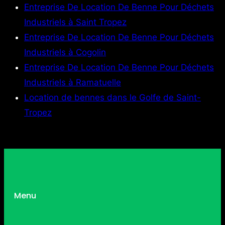
Entreprise De Location De Benne Pour Déchets
Industriels à Saint Tropez
Entreprise De Location De Benne Pour Déchets
Industriels à Cogolin
Entreprise De Location De Benne Pour Déchets
Industriels à Ramatuelle
Location de bennes dans le Golfe de Saint-
Tropez
Menu