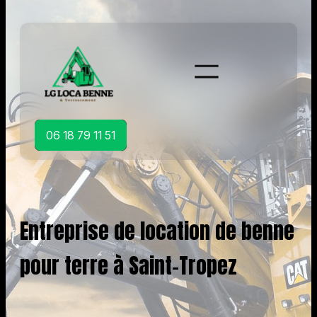
Aller
au
contenu
06 18 79 11 51
Entreprise de location de benne
pour terre à Saint-Tropez