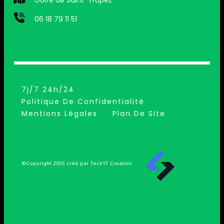
06 18 79 11 51
7j/7 24h/24
Politique De Confidentialité
Mentions Légales
Plan De Site
©Copyright 2025 créé par Tech’IT Creation