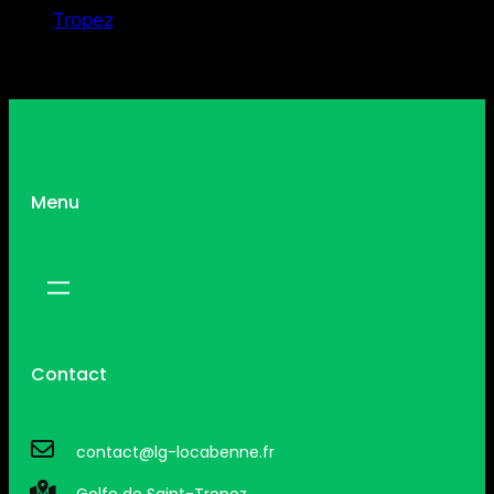
Tropez
Menu
Contact
contact@lg-locabenne.fr
Golfe de Saint-Tropez