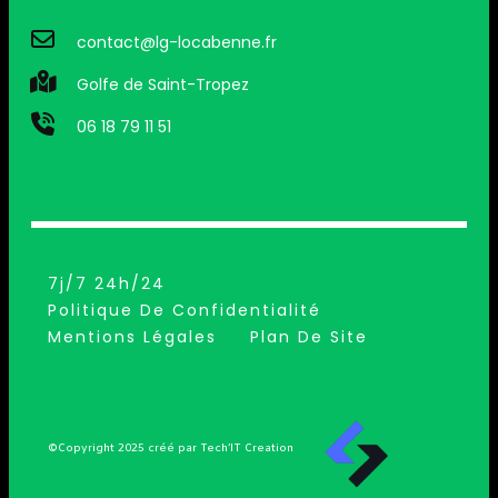
contact@lg-locabenne.fr
Golfe de Saint-Tropez
06 18 79 11 51
7j/7 24h/24
Politique De Confidentialité
Mentions Légales
Plan De Site
©Copyright 2025 créé par Tech’IT Creation