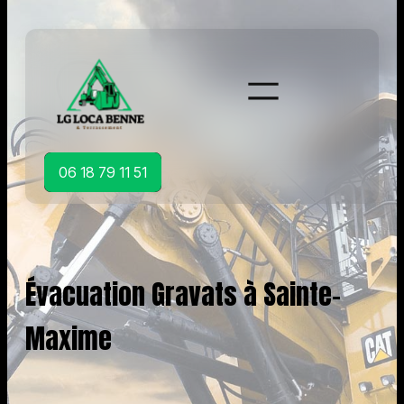
Aller
au
contenu
06 18 79 11 51
Évacuation Gravats à Sainte-
Maxime