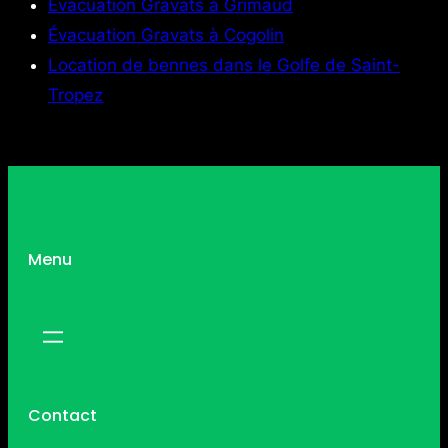
Évacuation Gravats à Grimaud
Évacuation Gravats à Cogolin
Location de bennes dans le Golfe de Saint-
Tropez
Menu
Contact