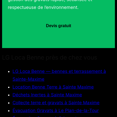
respectueuse de l’environnement.
Devis gratuit
LG Loca Benne près de chez vous
LG Loca Benne — bennes et terrassement à
Sainte-Maxime
Location Benne Terre à Sainte Maxime
Déchets Inertes à Sainte Maxime
Collecte terre et gravats à Sainte Maxime
Évacuation Gravats à Le Plan-de-la-Tour