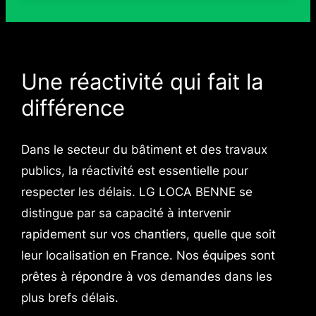
Une réactivité qui fait la
différence
Dans le secteur du bâtiment et des travaux
publics, la réactivité est essentielle pour
respecter les délais. LG LOCA BENNE se
distingue par sa capacité à intervenir
rapidement sur vos chantiers, quelle que soit
leur localisation en France. Nos équipes sont
prêtes à répondre à vos demandes dans les
plus brefs délais.