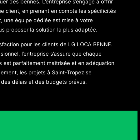
r des bennes. L’entreprise s’engage à offrir
client, en prenant en compte les spécificités
t, une équipe dédiée est mise à votre
us proposer la solution la plus adaptée.
isfaction pour les clients de LG LOCA BENNE.
sionnel, l’entreprise s’assure que chaque
ls est parfaitement maîtrisée et en adéquation
ement, les projets à Saint-Tropez se
 des délais et des budgets prévus.