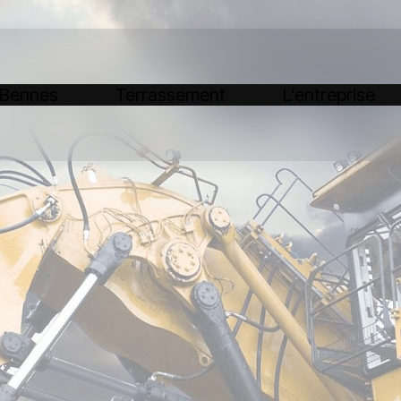
 Bennes
Terrassement
L’entreprise