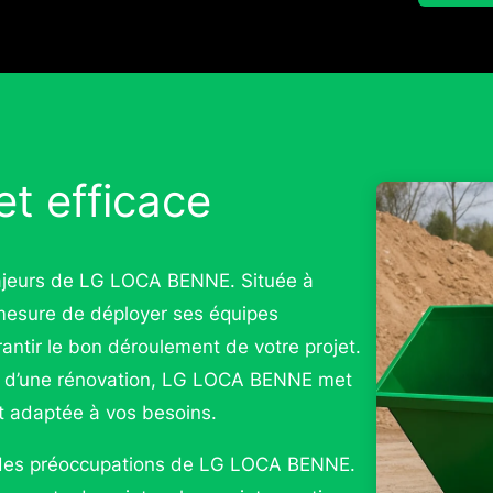
et efficace
 majeurs de LG LOCA BENNE. Située à
n mesure de déployer ses équipes
ntir le bon déroulement de votre projet.
 d’une rénovation, LG LOCA BENNE met
et adaptée à vos besoins.
œur des préoccupations de LG LOCA BENNE.