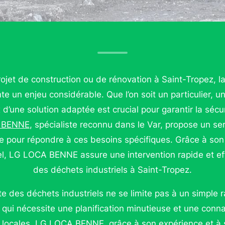
rojet de construction ou de rénovation à Saint-Tropez, l
nte un enjeu considérable. Que l’on soit un particulier, u
ix d’une solution adaptée est crucial pour garantir la sécuri
 BENNE
, spécialiste reconnu dans le Var, propose un se
 pour répondre à ces besoins spécifiques. Grâce à son 
el, LG LOCA BENNE assure une intervention rapide et eff
des déchets industriels à Saint-Tropez.
e des déchets industriels ne se limite pas à un simple 
qui nécessite une planification minutieuse et une conn
locales. LG LOCA BENNE, grâce à son expérience et à sa