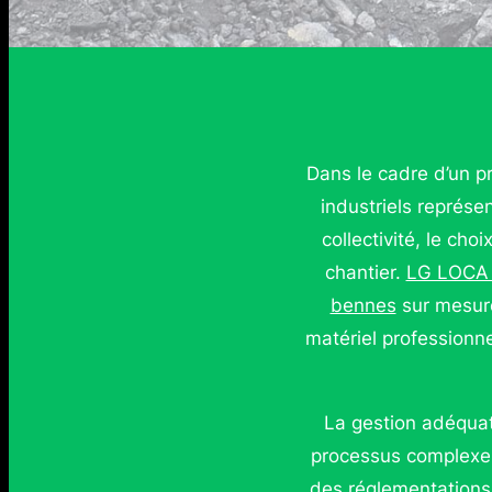
Dans le cadre d’un p
industriels représe
collectivité, le cho
chantier.
LG LOCA
bennes
sur mesure
matériel professionn
La gestion adéquat
processus complexe 
des réglementations 