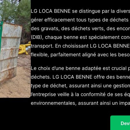
LG LOCA BENNE se distingue par la diver
gérer efficacement tous types de déchets i
des gravats, des déchets verts, des enco
(DIB), chaque benne est spécialement conç
transport. En choisissant LG LOCA BENNE, 
flexible, parfaitement aligné avec les beso
Le choix d’une benne adaptée est crucial 
déchets. LG LOCA BENNE offre des bennes 
type de déchet, assurant ainsi une gestio
l’entreprise veille à la conformité de ses
environnementales, assurant ainsi un impa
Devi