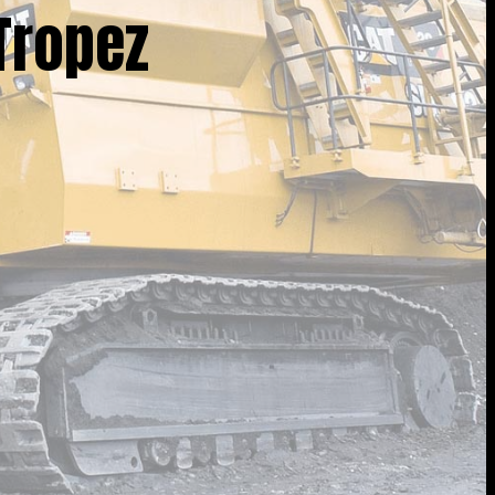
-Tropez