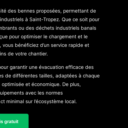
sité des bennes proposées, permettant de
ndustriels à Saint-Tropez. Que ce soit pour
mbrants ou des déchets industriels banals
ue pour optimiser le chargement et le
vous bénéficiez d’un service rapide et
ins de votre chantier.
pour garantir une évacuation efficace des
de différentes tailles, adaptées à chaque
n optimisée et économique. De plus,
 équipements avec les normes
ct minimal sur l’écosystème local.
s gratuit