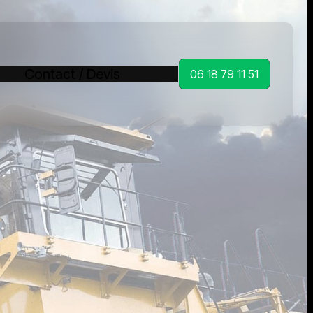
Contact / Devis
06 18 79 11 51