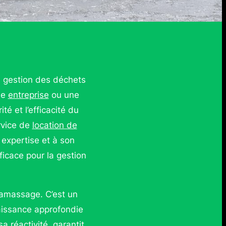
a gestion des déchets
ne
entreprise
ou une
té et l’efficacité du
rvice de
location de
expertise et à son
icace pour la gestion
ramassage. C’est un
aissance approfondie
 réactivité, garantit