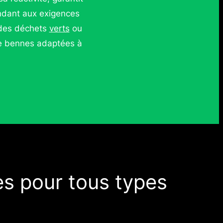
ondant aux exigences
 des déchets
verts
ou
de bennes adaptées à
s pour tous types