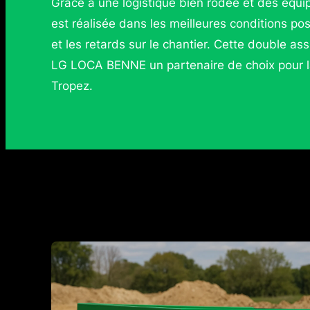
Grâce à une logistique bien rodée et des équi
est réalisée dans les meilleures conditions pos
et les retards sur le chantier. Cette double ass
LG LOCA BENNE un partenaire de choix pour la
Tropez.