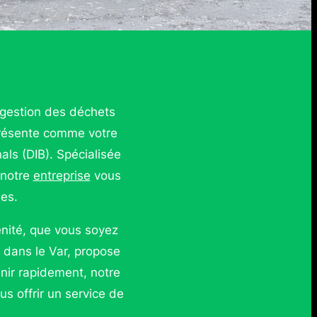
 gestion des déchets
résente comme votre
ls (DIB). Spécialisée
 notre
entreprise
vous
ues.
énité, que vous soyez
 dans le Var, propose
enir rapidement, notre
s offrir un service de