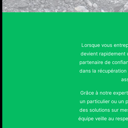
Lorsque vous entrep
devient rapidement 
partenaire de confia
dans la récupération 
ass
Grâce à notre expert
un particulier ou un
des solutions sur mes
équipe veille au resp