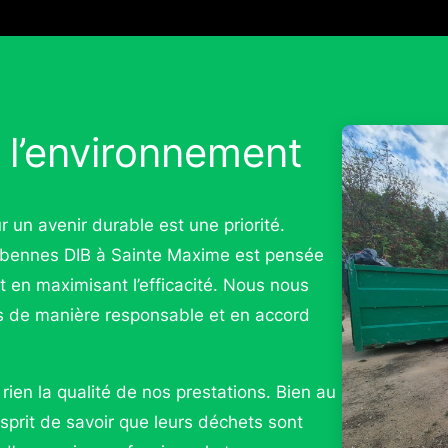
l’environnement
n avenir durable est une priorité.
e bennes DIB à Sainte Maxime est pensée
t en maximisant l’efficacité. Nous nous
és de manière responsable et en accord
ien la qualité de nos prestations. Bien au
d’esprit de savoir que leurs déchets sont