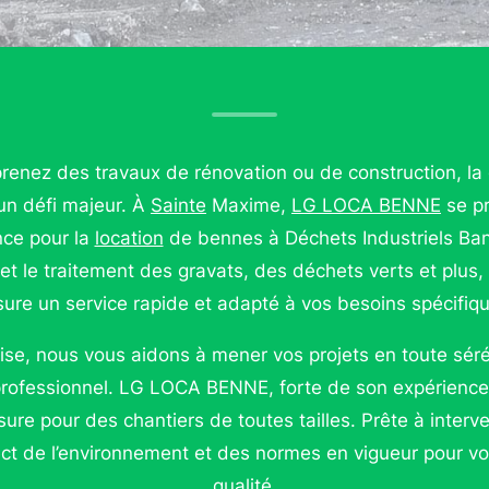
renez des travaux de rénovation ou de construction, la
un défi majeur. À
Sainte
Maxime,
LG LOCA BENNE
se p
nce pour la
location
de bennes à Déchets Industriels Bana
et le traitement des gravats, des déchets verts et plus,
ure un service rapide et adapté à vos besoins spécifiq
ise, nous vous aidons à mener vos projets en toute sér
 professionnel. LG LOCA BENNE, forte de son expérience
ure pour des chantiers de toutes tailles. Prête à interv
ect de l’environnement et des normes en vigueur pour vou
qualité.