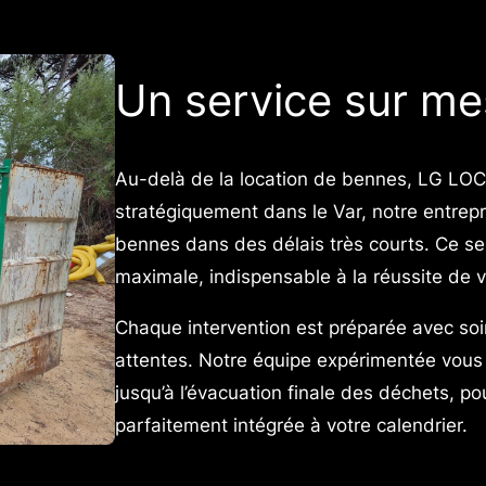
Un service sur mes
Au-delà de la location de bennes, LG LOCA
stratégiquement dans le Var, notre entrepri
bennes dans des délais très courts. Ce serv
maximale, indispensable à la réussite de v
Chaque intervention est préparée avec so
attentes. Notre équipe expérimentée vous
jusqu’à l’évacuation finale des déchets, p
parfaitement intégrée à votre calendrier.