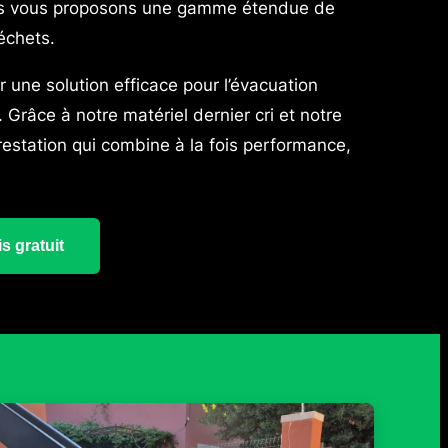
ous vous proposons une gamme étendue de
échets.
ir une solution efficace pour l’évacuation
Grâce à notre matériel dernier cri et notre
restation qui combine à la fois performance,
s gratuit