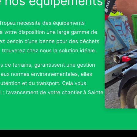
de nos équipements
t-Tropez nécessite des équipements
 votre disposition une large gamme de
yez besoin d’une benne pour des déchets
trouverez chez nous la solution idéale.
 de terrains, garantissent une gestion
 aux normes environnementales, elles
utention et du transport. Cela vous
l : l’avancement de votre chantier à Sainte