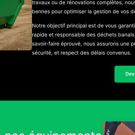
travaux ou de rénovations complètes, n
bennes pour optimiser la gestion de vos d
Notre objectif principal est de vous garant
rapide et responsable des déchets banals. 
savoir-faire éprouvé, nous assurons une p
sécurité, et respect des délais convenus.
Devi