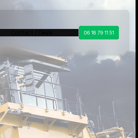
Contact / Devis
06 18 79 11 51