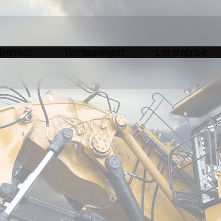
 Bennes
Terrassement
L’entreprise