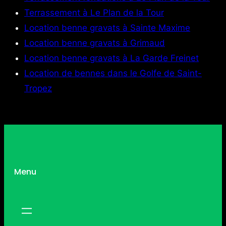
Terrassement à Le Plan de la Tour
Location benne gravats à Sainte Maxime
Location benne gravats à Grimaud
Location benne gravats à La Garde Freinet
Location de bennes dans le Golfe de Saint-
Tropez
Menu