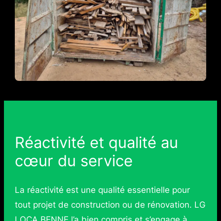
Réactivité et qualité au
cœur du service
La réactivité est une qualité essentielle pour
tout projet de construction ou de rénovation. LG
LOCA BENNE l’a bien compris et s’engage à