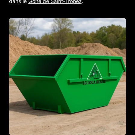
dans le
Golfe de Saint-Tropez
.