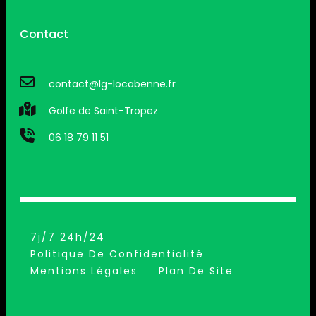
Contact
contact@lg-locabenne.fr
Golfe de Saint-Tropez
06 18 79 11 51
7j/7 24h/24
Politique De Confidentialité
Mentions Légales
Plan De Site