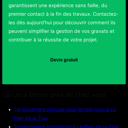
garantissent une expérience sans faille, du
premier contact à la fin des travaux. Contactez-
les dès aujourd’hui pour découvrir comment ils
peuvent simplifier la gestion de vos gravats et
contribuer à la réussite de votre projet.
Devis gratuit
LG Loca Benne près de chez vous
Terrassement agricole pour terrain rural à Le
Plan de la Tour
Terrassement fondations à Le Plan de la Tour