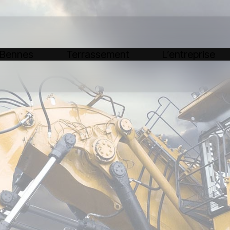
 Bennes
Terrassement
L’entreprise