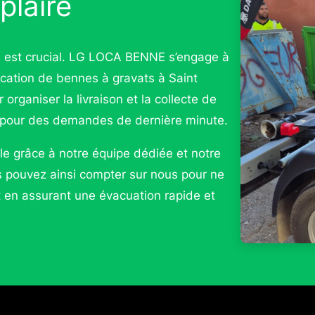
plaire
s est crucial. LG LOCA BENNE s’engage à
 location de bennes à gravats à Saint
 organiser la livraison et la collecte de
e pour des demandes de dernière minute.
ble grâce à notre équipe dédiée et notre
s pouvez ainsi compter sur nous pour ne
t en assurant une évacuation rapide et