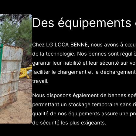
Des équipements 
Chez LG LOCA BENNE, nous avons à cœur d
de la technologie. Nos bennes sont régul
garantir leur fiabilité et leur sécurité su
faciliter le chargement et le déchargement
travail.
Nous disposons également de bennes spéci
permettant un stockage temporaire sans ri
qualité de nos équipements assure une pre
de sécurité les plus exigeants.