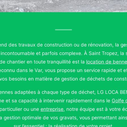
end des travaux de construction ou de rénovation, la g
incontournable et parfois complexe. À Saint Tropez, la s
e chantier en toute tranquillité est la
location de benn
reconnu dans le Var, vous propose un service rapide et 
 vos besoins en matière de gestion de déchets de constr
bennes adaptées à chaque type de déchet, LG LOCA BE
e et sa capacité à intervenir rapidement dans le
Golfe 
particulier ou une
entreprise
, notre équipe est à votre 
 gestion optimale de vos gravats, vous permettant ains
sur l’essentiel : la réalisation de votre projet.