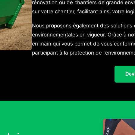
rénovation ou de chantiers de grande env
sur votre chantier, facilitant ainsi votre log
Nous proposons également des solutions de
environnementales en vigueur. Grâce à notr
en main qui vous permet de vous conforme
participant à la protection de l’environnem
Devi