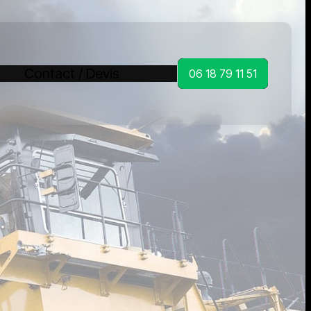
Contact / Devis
06 18 79 11 51