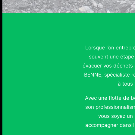
Lorsque l’on entrepr
souvent une étape 
évacuer vos déchets d
BENNE
, spécialiste 
à tous
Avec une flotte de 
son professionnalism
vous soyez un 
accompagner dans la