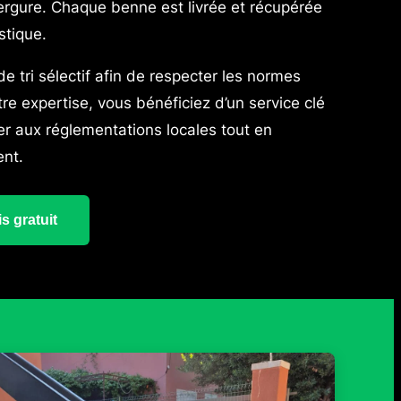
ergure. Chaque benne est livrée et récupérée
istique.
 tri sélectif afin de respecter les normes
e expertise, vous bénéficiez d’un service clé
r aux réglementations locales tout en
ent.
s gratuit