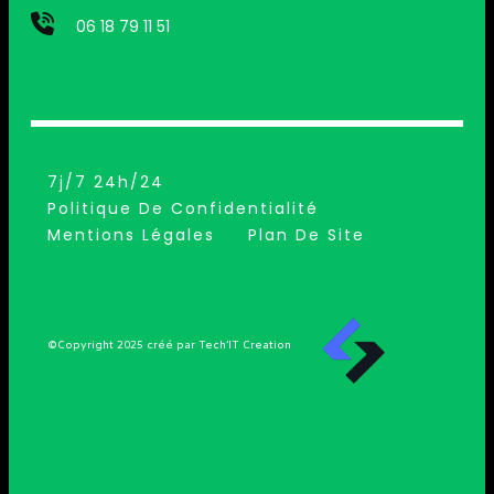
06 18 79 11 51
7j/7 24h/24
Politique De Confidentialité
Mentions Légales
Plan De Site
©Copyright 2025 créé par Tech’IT Creation