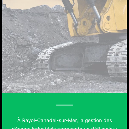
À Rayol-Canadel-sur-Mer, la gestion des