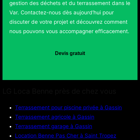
gestion des déchets et du terrassement dans le
Var. Contactez-nous dès aujourd’hui pour
discuter de votre projet et découvrez comment
nous pouvons vous accompagner efficacement.
Devis gratuit
LG Loca Benne près de chez vous
Terrassement pour piscine privée à Gassin
Terrassement agricole à Gassin
Terrassement garage à Gassin
Location Benne Pas Cher à Saint Tropez