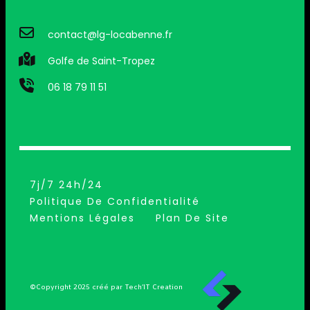
contact@lg-locabenne.fr
Golfe de Saint-Tropez
06 18 79 11 51
7j/7 24h/24
Politique De Confidentialité
Mentions Légales
Plan De Site
©Copyright 2025 créé par Tech’IT Creation