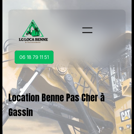
Aller
au
contenu
06 18 79 11 51
Location Benne Pas Cher à
Gassin