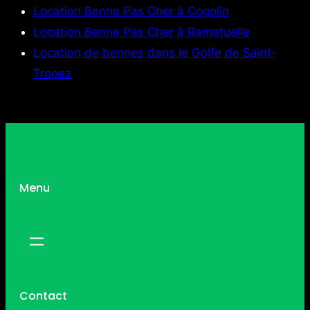
Location Benne Pas Cher à Cogolin
Location Benne Pas Cher à Ramatuelle
Location de bennes dans le Golfe de Saint-
Tropez
Menu
Contact