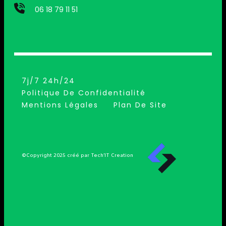
06 18 79 11 51
7j/7 24h/24
Politique De Confidentialité
Mentions Légales
Plan De Site
©Copyright 2025 créé par Tech’IT Creation