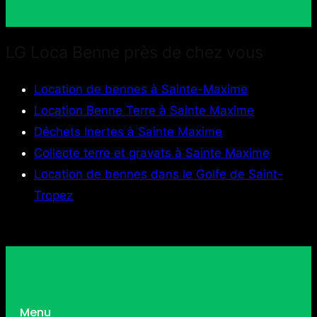
LG Loca Benne près de chez vous
Location de bennes à Sainte-Maxime
Location Benne Terre à Sainte Maxime
Déchets Inertes à Sainte Maxime
Collecte terre et gravats à Sainte Maxime
Location de bennes dans le Golfe de Saint-
Tropez
Menu