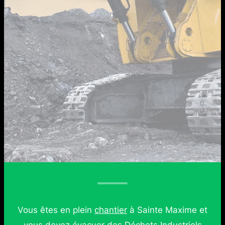
Vous êtes en plein
chantier
à Sainte Maxime et