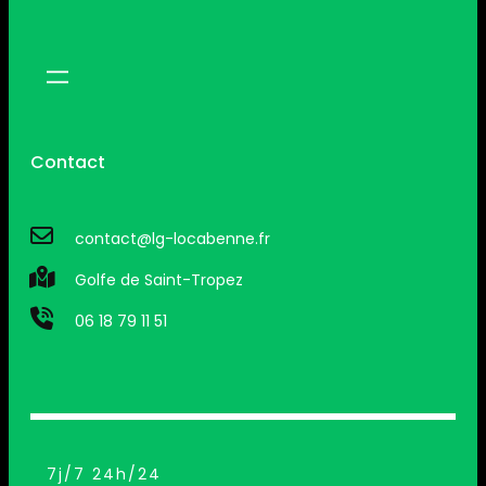
Contact
contact@lg-locabenne.fr
Golfe de Saint-Tropez
06 18 79 11 51
7j/7 24h/24