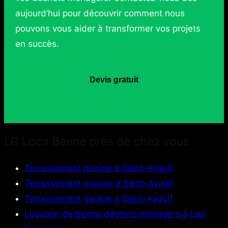
aujourd’hui pour découvrir comment nous
pouvons vous aider à transformer vos projets
en succès.
Devis gratuit
LG Loca Benne près de chez vous
Terrassement piscine à Saint-Aygulf
Terrassement maison à Saint-Aygulf
Terrassement garage à Saint-Aygulf
Location de benne déchets ménagers à Les