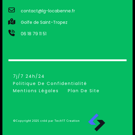
contact@lg-locabenne.fr
Golfe de Saint-Tropez
06 18 79 11 51
7j/7 24h/24
Politique De Confidentialité
Mentions Légales
Plan De Site
©Copyright 2025 créé par Tech’IT Creation