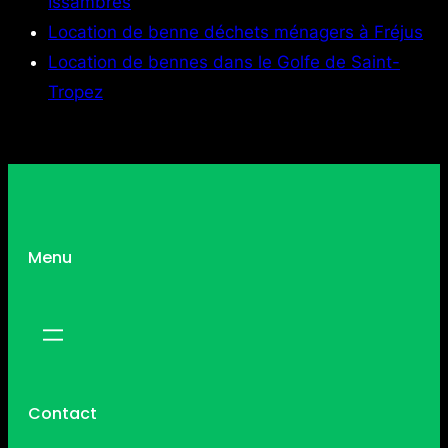
Issambres
Location de benne déchets ménagers à Fréjus
Location de bennes dans le Golfe de Saint-
Tropez
Menu
Contact