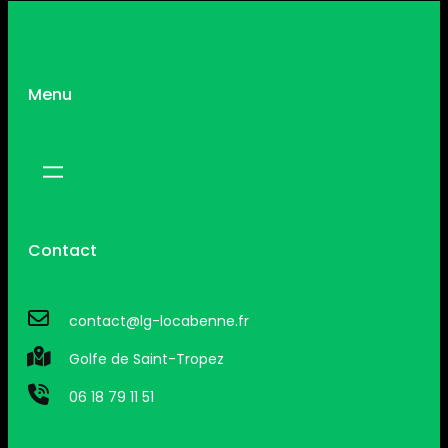
Menu
Contact
contact@lg-locabenne.fr
Golfe de Saint-Tropez
06 18 79 11 51