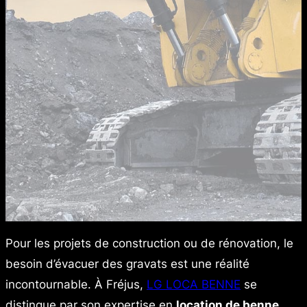
Pour les projets de construction ou de rénovation, le
besoin d’évacuer des gravats est une réalité
incontournable. À Fréjus,
LG LOCA BENNE
se
distingue par son expertise en
location de benne