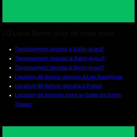
LG Loca Benne près de chez vous
Terrassement piscine à Saint-Aygulf
Terrassement maison à Saint-Aygulf
Terrassement garage à Saint-Aygulf
Location de benne gravats à Les Issambres
Location de benne gravats à Fréjus
Location de bennes dans le Golfe de Saint-
Tropez