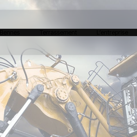
 Bennes
Terrassement
L’entreprise