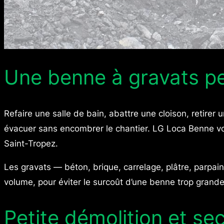
Une benne à gravats pe
Refaire une salle de bain, abattre une cloison, retirer
évacuer sans encombrer le chantier. LG Loca Benne vo
Saint-Tropez.
Les gravats — béton, brique, carrelage, plâtre, parpa
volume, pour éviter le surcoût d’une benne trop grand
Petite démolition et s