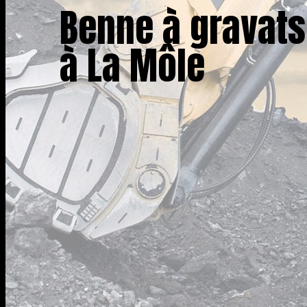
Benne à gravats
à La Môle