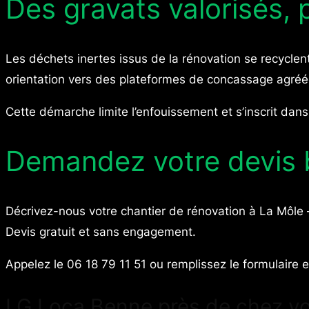
Des gravats valorisés, 
Les déchets inertes issus de la rénovation se recycle
orientation vers des plateformes de concassage agréé
Cette démarche limite l’enfouissement et s’inscrit dan
Demandez votre devis 
Décrivez-nous votre chantier de rénovation à La Môle 
Devis gratuit et sans engagement.
Appelez le 06 18 79 11 51 ou remplissez le formulaire e
LG Loca Benne près de chez v