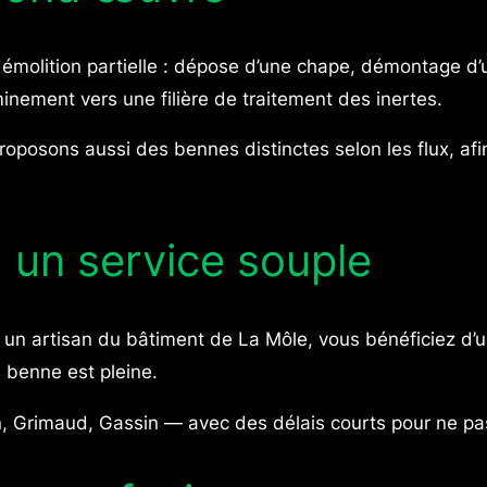
olition partielle : dépose d’une chape, démontage d’un 
inement vers une filière de traitement des inertes.
oposons aussi des bennes distinctes selon les flux, afi
 : un service souple
 un artisan du bâtiment de La Môle, vous bénéficiez d’u
 benne est pleine.
, Grimaud, Gassin — avec des délais courts pour ne pas 