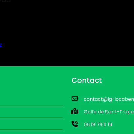
z
Contact
contact@lg-locaben
Golfe de Saint-Trope
06 18 79 11 51