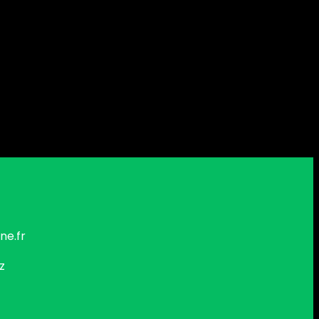
ne.fr
z