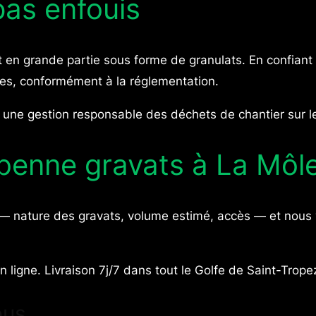
pas enfouis
nt en grande partie sous forme de granulats. En confian
es, conformément à la réglementation.
s une gestion responsable des déchets de chantier sur l
benne gravats à La Môl
— nature des gravats, volume estimé, accès — et nous vo
n ligne. Livraison 7j/7 dans tout le Golfe de Saint-Trope
ous