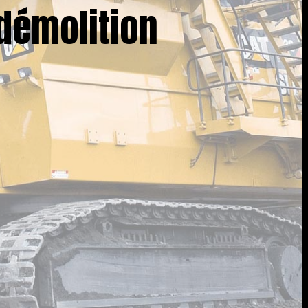
démolition