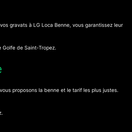
t vos gravats à LG Loca Benne, vous garantissez leur
e Golfe de Saint-Tropez.
e
us proposons la benne et le tarif les plus justes.
z.