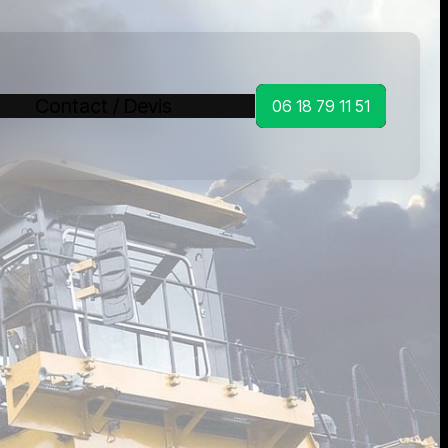
Contact / Devis
06 18 79 11 51