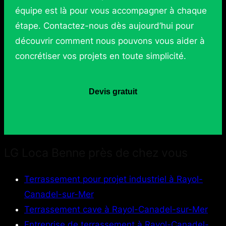
équipe est là pour vous accompagner à chaque
étape. Contactez-nous dès aujourd’hui pour
découvrir comment nous pouvons vous aider à
concrétiser vos projets en toute simplicité.
Devis gratuit
LG Loca Benne près de chez vous
Terrassement pour projet industriel à Rayol-
Canadel-sur-Mer
Terrassement cave à Rayol-Canadel-sur-Mer
Entreprise de terrassement à Rayol-Canadel-