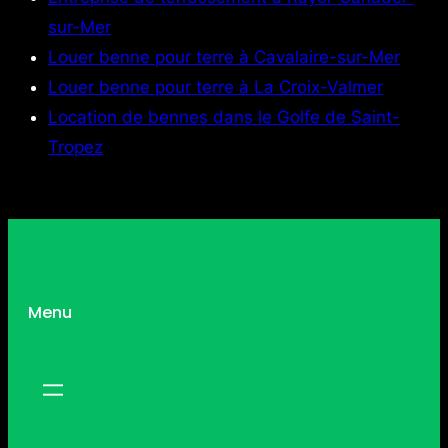
sur-Mer
Louer benne pour terre à Cavalaire-sur-Mer
Louer benne pour terre à La Croix-Valmer
Location de bennes dans le Golfe de Saint-
Tropez
Menu