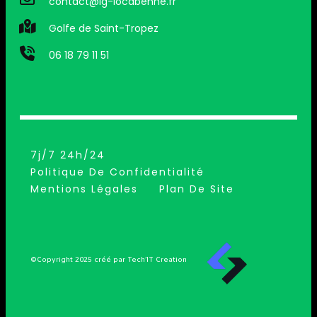
contact@lg-locabenne.fr
Golfe de Saint-Tropez
06 18 79 11 51
7j/7 24h/24
Politique De Confidentialité
Mentions Légales
Plan De Site
©Copyright 2025 créé par Tech’IT Creation