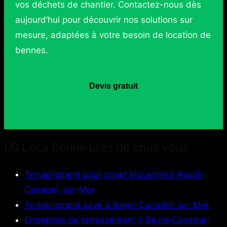
vos déchets de chantier. Contactez-nous dès
aujourd’hui pour découvrir nos solutions sur
mesure, adaptées à votre besoin de location de
bennes.
Devis gratuit
LG Loca Benne près de chez vous
Terrassement pour projet industriel à Rayol-
Canadel-sur-Mer
Terrassement cave à Rayol-Canadel-sur-Mer
Entreprise de terrassement à Rayol-Canadel-