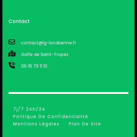
Contact
contact@lg-locabenne.fr
Golfe de Saint-Tropez
06 18 79 11 51
7j/7 24h/24
Politique De Confidentialité
Mentions Légales
Plan De Site