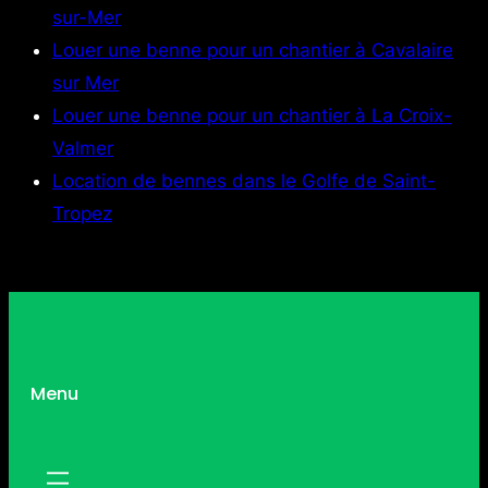
sur-Mer
Louer une benne pour un chantier à Cavalaire
sur Mer
Louer une benne pour un chantier à La Croix-
Valmer
Location de bennes dans le Golfe de Saint-
Tropez
Menu