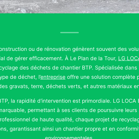
construction ou de rénovation génèrent souvent des vol
cial de gérer efficacement. À Le Plan de la Tour,
LG LOC
ecyclage des déchets de chantier BTP. Spécialisée dans
pe de déchet, l’
entreprise
offre une solution complète p
des gravats, terre, déchets verts, et autres matériaux 
BTP, la rapidité d’intervention est primordiale. LG LO
marquable, permettant à ses clients de poursuivre leurs 
rofessionnel de haute qualité, chaque projet de recyclag
ons, garantissant ainsi un chantier propre et en conform
environnementales.