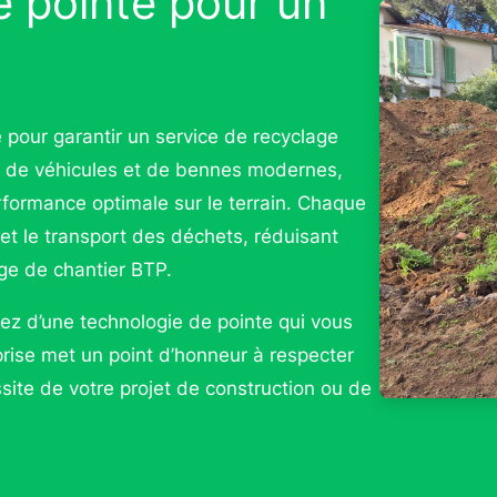
 pointe pour un
 pour garantir un service de recyclage
e de véhicules et de bennes modernes,
formance optimale sur le terrain. Chaque
et le transport des déchets, réduisant
age de chantier BTP.
z d’une technologie de pointe qui vous
eprise met un point d’honneur à respecter
ssite de votre projet de construction ou de