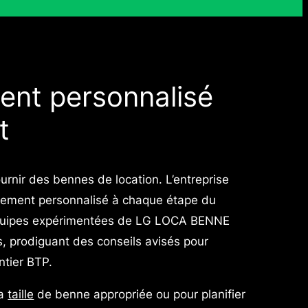
nt personnalisé
t
nir des bennes de location. L’entreprise
nement personnalisé à chaque étape du
équipes expérimentées de LG LOCA BENNE
ts, prodiguant des conseils avisés pour
ntier BTP.
la
taille
de benne appropriée ou pour planifier