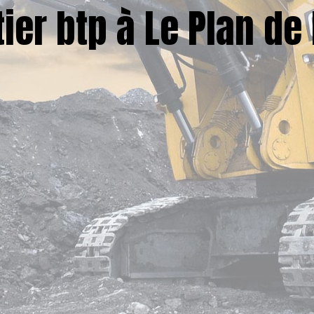
er btp à Le Plan de 