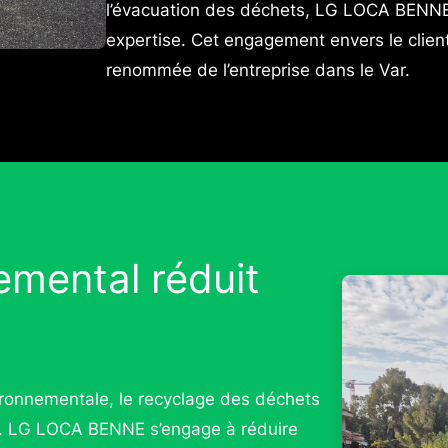
l’évacuation des déchets, LG LOCA BENN
expertise. Cet engagement envers le clien
renommée de l’entreprise dans le Var.
emental réduit
vironnementale, le recyclage des déchets
is. LG LOCA BENNE s’engage à réduire