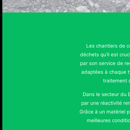
Les chantiers de 
déchets qu’il est cru
par son service de r
adaptées à chaque ty
traitement 
Dans le secteur du 
par une réactivité re
Grâce à un matériel p
meilleures conditi