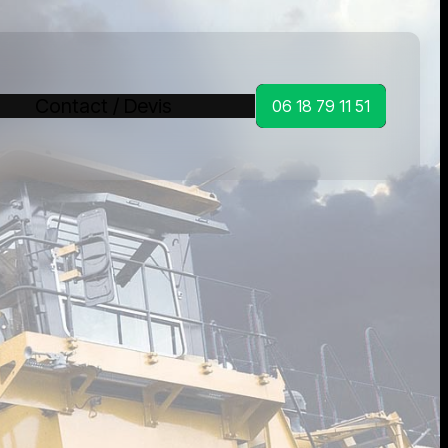
Contact / Devis
06 18 79 11 51