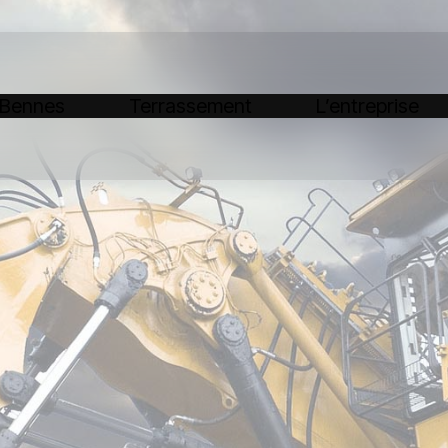
 Bennes
Terrassement
L’entreprise