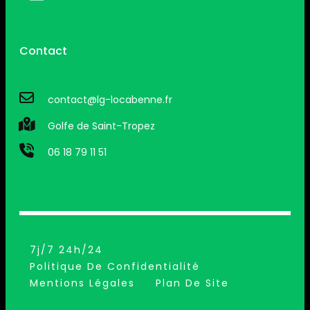
Contact
contact@lg-locabenne.fr
Golfe de Saint-Tropez
06 18 79 11 51
7j/7 24h/24
Politique De Confidentialité
Mentions Légales
Plan De Site