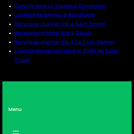
Collecte terre et gravats à Ramatuelle
Location de bennes à Ramatuelle
Recyclage chantier btp à Saint Tropez
Recyclage chantier btp à Gassin
Recyclage chantier btp à La Croix-Valmer
Location de bennes dans le Golfe de Saint-
Tropez
Menu